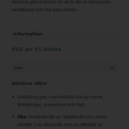
Återkom gärna senare för att ta del av kampanjer,
rabattkoder och bra erbjudanden.
Information
AVIS ger 4% tillbaka
Order
4%
Allmänna villkor
:
Ersättning ges i normalfallet inte på moms,
försäkringar, presentkort och frakt.
Obs:
Användande av rabattkoder och andra
rabatter (t ex Mecenat) som ej utfärdats av