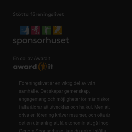
Stötta föreningslivet
En del av AwardIt
Föreningslivet är en viktig del av vårt
samhälle. Det skapar gemenskap,
engagemang och möjligheter för människor
i alla åldrar att utvecklas och ha kul. Men att
driva en förening kräver resurser, och ofta är
det en utmaning att få ekonomin att gå ihop.
Genom Sponsorhuset kan du enkelt stötta