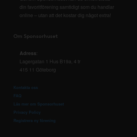
din favoritförening samtidigt som du handlar
online – utan att det kostar dig något extra!
Om Sponsorhuset
Adress
:
Lagergatan 1 Hus B19a, 4 tr
415 11 Göteborg
Kontakta oss
FAQ
Läs mer om Sponsorhuset
Privacy Policy
Registrera ny förening