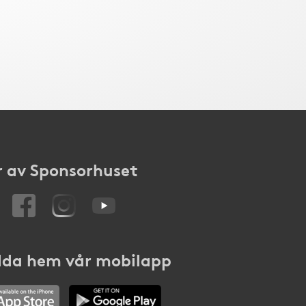
 av Sponsorhuset
da hem vår mobilapp