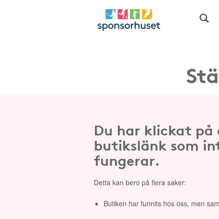
Stä
Du har klickat på
butikslänk som in
fungerar.
Detta kan bero på flera saker:
Butiken har funnits hos oss, men sam