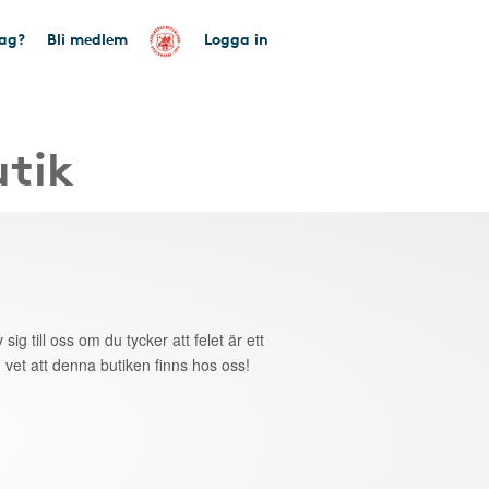
tag?
Bli medlem
Logga in
utik
 sig till oss om du tycker att felet är ett
 vet att denna butiken finns hos oss!