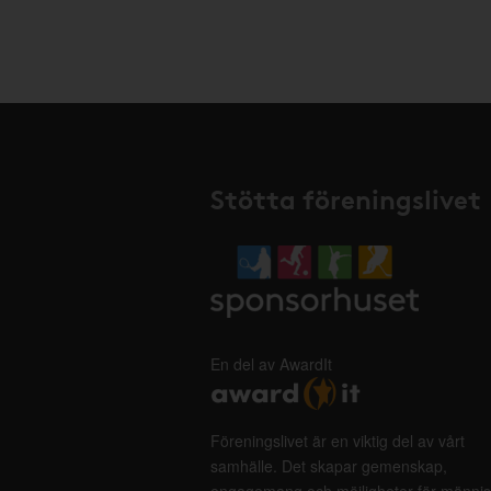
Stötta föreningslivet
En del av AwardIt
Föreningslivet är en viktig del av vårt
samhälle. Det skapar gemenskap,