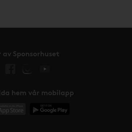
 av Sponsorhuset
da hem vår mobilapp