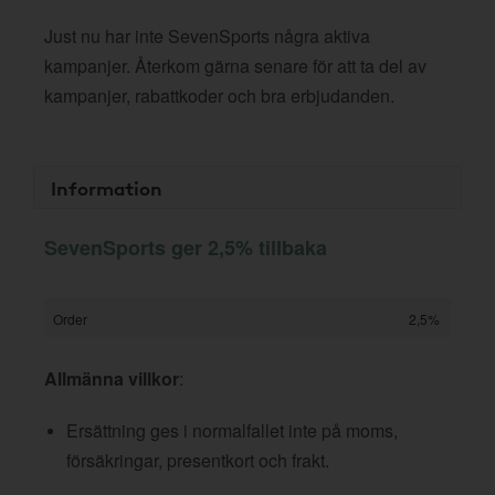
Just nu har inte SevenSports några aktiva
kampanjer. Återkom gärna senare för att ta del av
kampanjer, rabattkoder och bra erbjudanden.
Information
SevenSports ger 2,5% tillbaka
Order
2,5%
Allmänna villkor
:
Ersättning ges i normalfallet inte på moms,
försäkringar, presentkort och frakt.