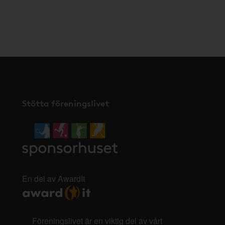
Stötta föreningslivet
En del av AwardIt
Föreningslivet är en viktig del av vårt