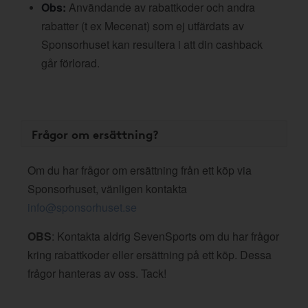
Obs:
Användande av rabattkoder och andra
rabatter (t ex Mecenat) som ej utfärdats av
Sponsorhuset kan resultera i att din cashback
går förlorad.
Frågor om ersättning?
Om du har frågor om ersättning från ett köp via
Sponsorhuset, vänligen kontakta
info@sponsorhuset.se
OBS
: Kontakta aldrig SevenSports om du har frågor
kring rabattkoder eller ersättning på ett köp. Dessa
frågor hanteras av oss. Tack!