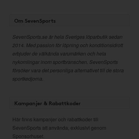
Om SevenSports
SevenSports.se är hela Sveriges löparbutik sedan
2014. Med passion för löpning och konditionsidrott
erbjuder de välkända varumärken och heta
nykomlingar inom sportbranschen. SevenSports
försöker vara det personliga alternativet till de stora
sportkedjorna.
Kampanjer & Rabattkoder
Här finns kampanjer och rabattkoder till
SevenSports att använda, exklusivt genom
Sponsorhuset.