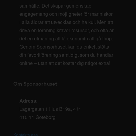
samhälle. Det skapar gemenskap,
engagemang och möjligheter för människor
i alla åldrar att utvecklas och ha kul. Men att
driva en förening kräver resurser, och ofta är
det en utmaning att få ekonomin att gå ihop.
Genom Sponsorhuset kan du enkelt stötta
din favoritförening samtidigt som du handlar
online – utan att det kostar dig något extra!
Om Sponsorhuset
Adress
:
Lagergatan 1 Hus B19a, 4 tr
415 11 Göteborg
Kontakta oss