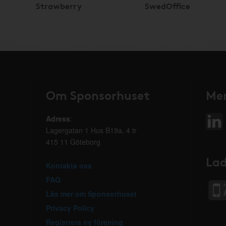
Strawberry
SwedOffice
Om Sponsorhuset
Mer
Adress
:
Lagergatan 1 Hus B19a, 4 tr
415 11 Göteborg
Lad
Kontakta oss
FAQ
Läs mer om Sponsorhuset
Privacy Policy
Registrera ny förening