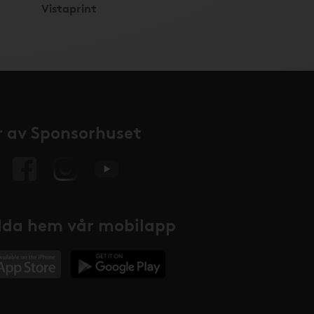
Vistaprint
 av Sponsorhuset
da hem vår mobilapp