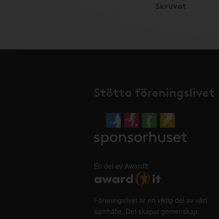
Skruvat
Stötta föreningslivet
En del av AwardIt
Föreningslivet är en viktig del av vårt
samhälle. Det skapar gemenskap,