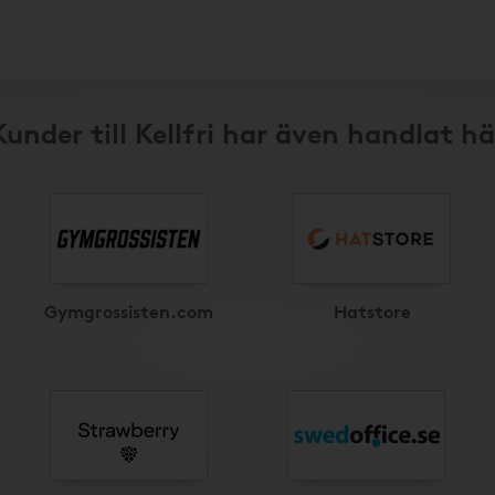
Kunder till Kellfri har även handlat hä
Gymgrossisten.com
Hatstore