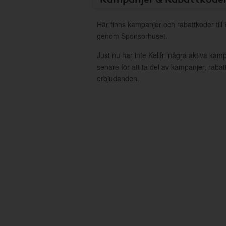
Här finns kampanjer och rabattkoder till K
genom Sponsorhuset.
Just nu har inte Kellfri några aktiva ka
senare för att ta del av kampanjer, raba
erbjudanden.