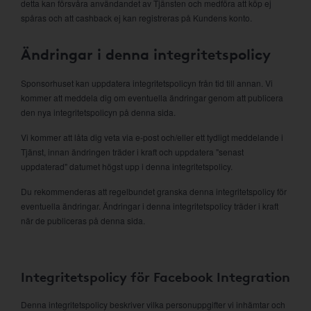
detta kan försvåra användandet av Tjänsten och medföra att köp ej
spåras och att cashback ej kan registreras på Kundens konto.
Ändringar i denna integritetspolicy
Sponsorhuset kan uppdatera integritetspolicyn från tid till annan. Vi
kommer att meddela dig om eventuella ändringar genom att publicera
den nya integritetspolicyn på denna sida.
Vi kommer att låta dig veta via e-post och/eller ett tydligt meddelande i
Tjänst, innan ändringen träder i kraft och uppdatera "senast
uppdaterad" datumet högst upp i denna integritetspolicy.
Du rekommenderas att regelbundet granska denna integritetspolicy för
eventuella ändringar. Ändringar i denna integritetspolicy träder i kraft
när de publiceras på denna sida.
Integritetspolicy för Facebook Integration
Denna integritetspolicy beskriver vilka personuppgifter vi inhämtar och