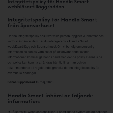
Integritetspolicy för Handla Smart
webbläsartillägg/addon
Integritetspolicy för Handla Smart
från Sponsorhuset
Denna integritetspolicy beskriver vilka personuppgifter vi inhämtar och
varför vi inhämtar dem när du interagerar via Handla Smart
webbläsartillägg och Sponsorhuset. Om vi ber dig om personlig
information så kan du vara säker på att användandet av den
informationen kommer gå hand i hand med denna policy. Denna sida
och policy kan komma att ändras från tid till annan och du
rekommenderas att regelbundet granska denna integritetspolicy för
eventuella ändringar.
Senast uppdaterad
15 maj, 2025.
Handla Smart inhämtar följande
information:
Åtkomst till webbläsarens flikar - För att kunna avgöra om du befinner