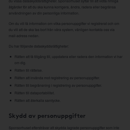
du vissa dataskyddsrättigheter. Sponsorhuset syftar till att vidta rimliga
åtgärder för att du ska kunna korrigera, ändra, radera eller begränsa
användningen av din personliga information.
Om du vill få information om vilka personuppgifter vi registrerat och om
du vill att de ska tas bort från våra system, vänligen kontakta oss via
mail-adress nedan.
Du har följande dataskyddsrättigheter:
Rätten att få tillgång till, uppdatera eller radera den information vi har
om dig.
Rätten till rättelse.
Rätten att invända mot registrering av personuppgifter.
Rätten till begränsning i registrering av personuppgifter.
Rätten till dataportabilitet.
Rätten att återkalla samtycke.
Skydd av personuppgifter
Sponsorhuset eftersträvar att skydda lagrade personuppgifter som inte