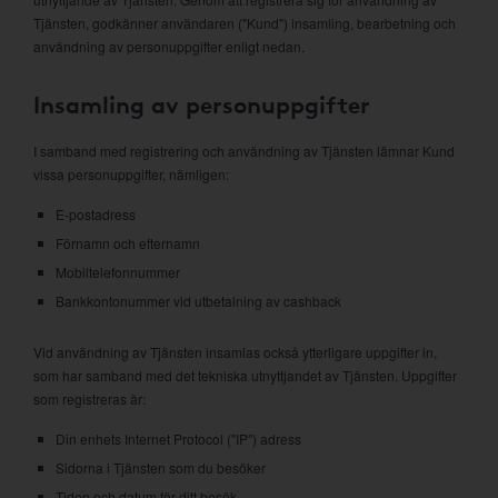
Tjänsten, godkänner användaren ("Kund") insamling, bearbetning och
användning av personuppgifter enligt nedan.
Insamling av personuppgifter
I samband med registrering och användning av Tjänsten lämnar Kund
vissa personuppgifter, nämligen:
E-postadress
Förnamn och efternamn
Mobiltelefonnummer
Bankkontonummer vid utbetalning av cashback
Vid användning av Tjänsten insamlas också ytterligare uppgifter in,
som har samband med det tekniska utnyttjandet av Tjänsten. Uppgifter
som registreras är:
Din enhets Internet Protocol ("IP") adress
Sidorna i Tjänsten som du besöker
Tiden och datum för ditt besök