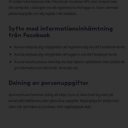
Vi mottar informationen från Facebook via deras API, men endast med
ditt samtycke, i dialogen om att registrera konto/logga in. Ovan nämnda
personuppgifter om dig lagras i vår databas.
Syfte med informationsinhämtning
från Facebook
Kunna erbjuda dig möjligheten att registrera dig via ditt Facebook-konto
Kunna erbjuda dig möjligheten att logga in via ditt Facebook-konto
Kunna kommunicera med dig via mejl såsom nyhetsbrev men också att
ge information om ditt konto, dina köp etc.
Delning av personuppgifter
Sponsorhuset kommer aldrig att sälja, hyra ut, dela med sig eller på
annat sätt distribuera eller göra dina uppgifter tillgängliga för tredje part,
utom när det krävs av juridiska eller lagstadgade skäl.