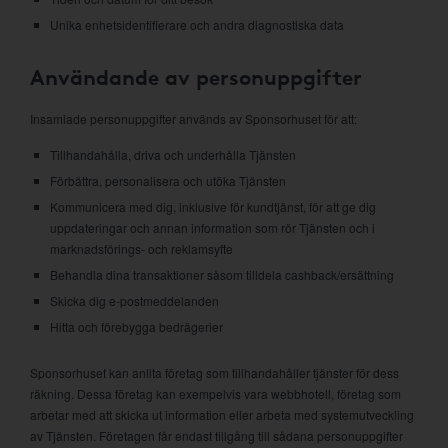
Unika enhetsidentifierare och andra diagnostiska data
Användande av personuppgifter
Insamlade personuppgifter används av Sponsorhuset för att:
Tillhandahålla, driva och underhålla Tjänsten
Förbättra, personalisera och utöka Tjänsten
Kommunicera med dig, inklusive för kundtjänst, för att ge dig
uppdateringar och annan information som rör Tjänsten och i
marknadsförings- och reklamsyfte
Behandla dina transaktioner såsom tilldela cashback/ersättning
Skicka dig e-postmeddelanden
Hitta och förebygga bedrägerier
Sponsorhuset kan anlita företag som tillhandahåller tjänster för dess
räkning. Dessa företag kan exempelvis vara webbhotell, företag som
arbetar med att skicka ut information eller arbeta med systemutveckling
av Tjänsten. Företagen får endast tillgång till sådana personuppgifter