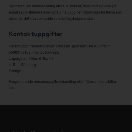
Sponsorhuset kommer aldrig att sälja, hyra ut, dela med sig eller på
annat sätt distribuera eller göra dina uppgifter tillgängliga för tredje part,
utom när det krävs av juridiska eller lagstadgade skäl.
Kontaktuppgifter
Personuppgiftsbehandlingen utförs av Sponsorhuset AB, org.nr.
556831-3109, med postadress:
Lagergatan 1 Hus B19a, 4 tr
415 11 Göteborg
Sverige.
Frågor rörande personuppgiftsbehandling eller Tjänsten kan ställas
här
.