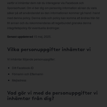
varför vi inhämtar dem när du interagerar via Facebook och
Sponsorhuset. Om vi ber dig om personlig information så kan du vara
säker på att användandet av den informationen kommer gå hand i hand
med denna policy. Denna sida och policy kan komma att ändras från tid
till annan och du rekommenderas att regelbundet granska denna
integritetspolicy för eventuella ändringar.
Senast uppdaterad
15 maj, 2025.
Vilka personuppgifter inhämtar vi
Vi inhämtar följande personuppgifter:
Ditt Facebook-ID
Förnamn och Efternamn
Mejladress
Vad gör vi med de personuppgifter vi
inhämtar från dig?