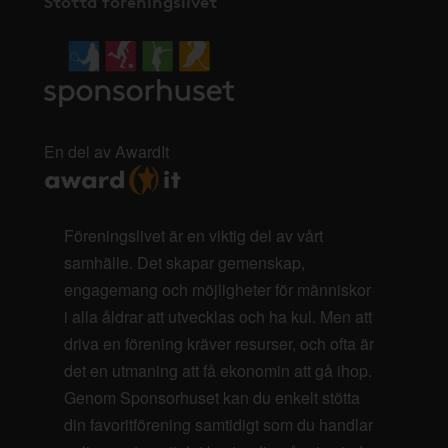
Stötta föreningslivet
En del av AwardIt
Föreningslivet är en viktig del av vårt
samhälle. Det skapar gemenskap,
engagemang och möjligheter för människor
i alla åldrar att utvecklas och ha kul. Men att
driva en förening kräver resurser, och ofta är
det en utmaning att få ekonomin att gå ihop.
Genom Sponsorhuset kan du enkelt stötta
din favoritförening samtidigt som du handlar