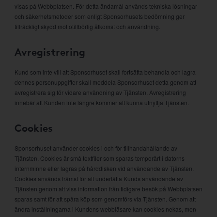
visas på Webbplatsen. För detta ändamål används tekniska lösningar
och säkerhetsmetoder som enligt Sponsorhusets bedömning ger
tillräckligt skydd mot otillbörlig åtkomst och användning.
Avregistrering
Kund som inte vill att Sponsorhuset skall fortsätta behandla och lagra
dennes personuppgifter skall meddela Sponsorhuset detta genom att
avregistrera sig för vidare användning av Tjänsten. Avregistrering
innebär att Kunden inte längre kommer att kunna utnyttja Tjänsten.
Cookies
Sponsorhuset använder cookies i och för tillhandahållande av
Tjänsten. Cookies är små textfiler som sparas temporärt i datorns
internminne eller lagras på hårddisken vid användande av Tjänsten.
Cookies används främst för att underlätta Kunds användande av
Tjänsten genom att viss information från tidigare besök på Webbplatsen
sparas samt för att spåra köp som genomförs via Tjänsten. Genom att
ändra inställningarna i Kundens webbläsare kan cookies nekas, men