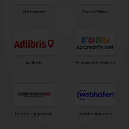
Matsmart
SwedOffice
Adlibris
Presentkortsshop
Kontorsgiganten
webhallen.com