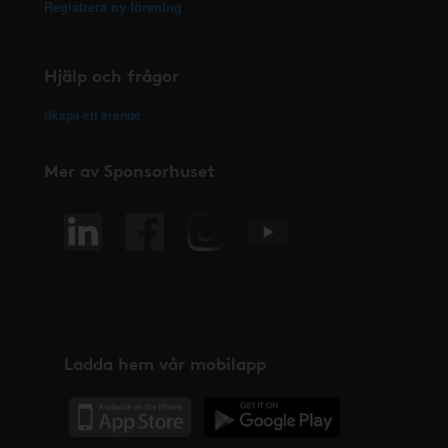
Registrera ny förening
Hjälp och frågor
Skapa ett ärende
Mer av Sponsorhuset
Ladda hem vår mobilapp