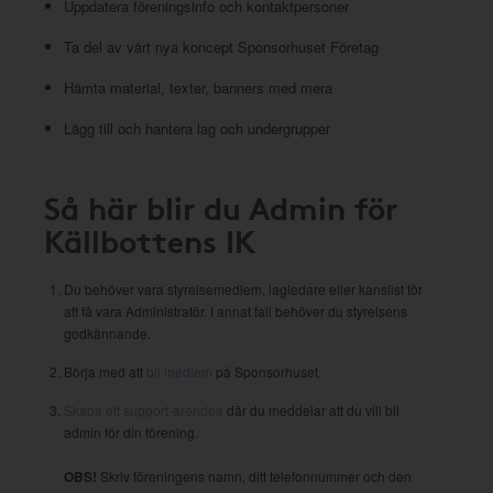
Uppdatera föreningsinfo och kontaktpersoner
Ta del av vårt nya koncept Sponsorhuset Företag
Hämta material, texter, banners med mera
Lägg till och hantera lag och undergrupper
Så här blir du Admin för
Källbottens IK
Du behöver vara styrelsemedlem, lagledare eller kanslist för
att få vara Administratör. I annat fall behöver du styrelsens
godkännande.
Börja med att
bli medlem
på Sponsorhuset.
Skapa ett support-ärendea
där du meddelar att du vill bli
admin för din förening.
OBS!
Skriv föreningens namn, ditt telefonnummer och den