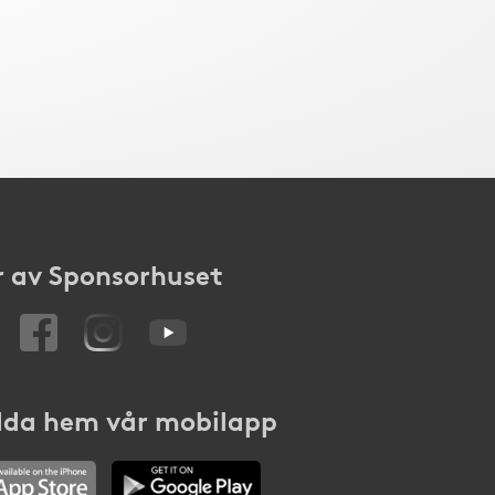
 av Sponsorhuset
da hem vår mobilapp