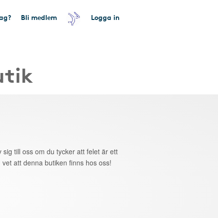
tag?
Bli medlem
Logga in
utik
 sig till oss om du tycker att felet är ett
 vet att denna butiken finns hos oss!