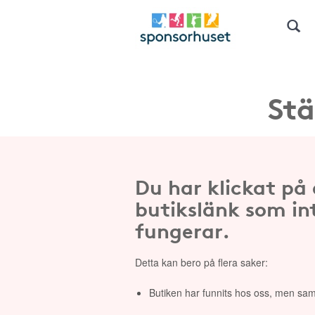
Stä
Du har klickat på
butikslänk som in
fungerar.
Detta kan bero på flera saker:
Butiken har funnits hos oss, men sam