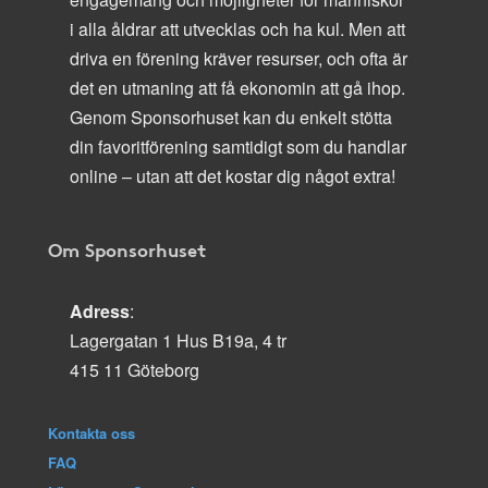
i alla åldrar att utvecklas och ha kul. Men att
driva en förening kräver resurser, och ofta är
det en utmaning att få ekonomin att gå ihop.
Genom Sponsorhuset kan du enkelt stötta
din favoritförening samtidigt som du handlar
online – utan att det kostar dig något extra!
Om Sponsorhuset
Adress
:
Lagergatan 1 Hus B19a, 4 tr
415 11 Göteborg
Kontakta oss
FAQ