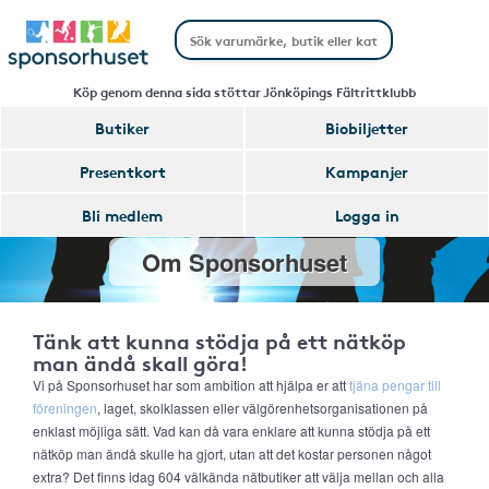
Köp genom denna sida stöttar Jönköpings Fältrittklubb
Butiker
Biobiljetter
Presentkort
Kampanjer
Bli medlem
Logga in
Om Sponsorhuset
Tänk att kunna stödja på ett nätköp
man ändå skall göra!
Vi på Sponsorhuset har som ambition att hjälpa er att
tjäna pengar till
föreningen
, laget, skolklassen eller välgörenhetsorganisationen på
enklast möjliga sätt. Vad kan då vara enklare att kunna stödja på ett
nätköp man ändå skulle ha gjort, utan att det kostar personen något
extra? Det finns idag 604 välkända nätbutiker att välja mellan och alla