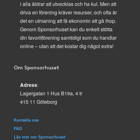
i alla åldrar att utvecklas och ha kul. Men att
driva en förening kräver resurser, och ofta är
det en utmaning att få ekonomin att gå ihop.
Genom Sponsorhuset kan du enkelt stötta
din favoritförening samtidigt som du handlar
online – utan att det kostar dig något extra!
Om Sponsorhuset
Adress
:
Lagergatan 1 Hus B19a, 4 tr
415 11 Göteborg
Kontakta oss
FAQ
Läs mer om Sponsorhuset