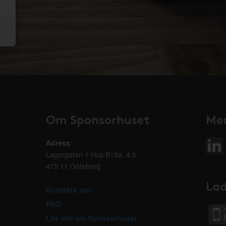
Om Sponsorhuset
Mer
Adress
:
Lagergatan 1 Hus B19a, 4 tr
415 11 Göteborg
Lad
Kontakta oss
FAQ
Läs mer om Sponsorhuset