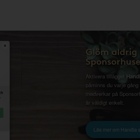
Glöm aldrig 
Sponsorhuse
Aktivera tillägget
Hand
påminns du varje gång
medverkar på Sponsorh
är väldigt enkelt.
Läs mer om Handla 