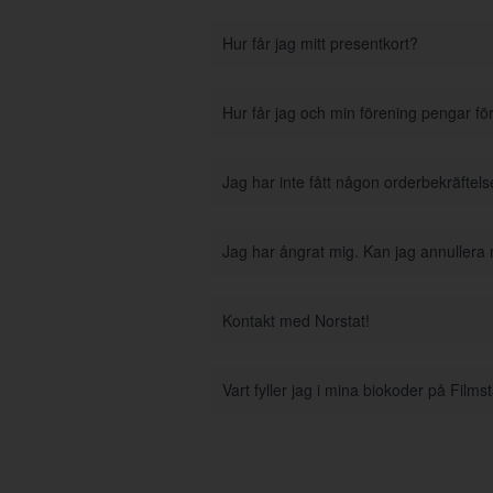
Hur får jag mitt presentkort?
Hur får jag och min förening pengar fö
Jag har inte fått någon orderbekräftel
Jag har ångrat mig. Kan jag annullera
Kontakt med Norstat!
Vart fyller jag i mina biokoder på Film