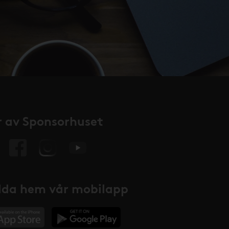
 av Sponsorhuset
da hem vår mobilapp