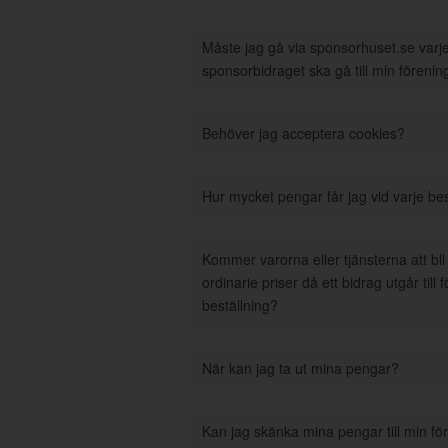
Måste jag gå via sponsorhuset.se varje 
sponsorbidraget ska gå till min förenin
Behöver jag acceptera cookies?
Hur mycket pengar får jag vid varje bes
Kommer varorna eller tjänsterna att bl
ordinarie priser då ett bidrag utgår till 
beställning?
När kan jag ta ut mina pengar?
Kan jag skänka mina pengar till min fö