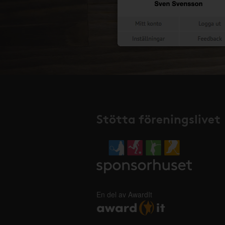
Stötta föreningslivet
En del av AwardIt