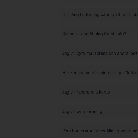
Hur lång tid har jag på mig att ta ut m
Saknar du ersättning för ett köp?
Jag vill byta mailadress och ändra lös
Hur kan jag se när mina pengar "förfall
Jag vill radera mitt konto
Jag vill byta förening
Vem hanterar min beställning av prese