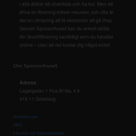
i alla åldrar att utvecklas och ha kul. Men att
driva en förening kräver resurser, och ofta är
det en utmaning att få ekonomin att gå ihop.
Genom Sponsorhuset kan du enkelt stötta
din favoritförening samtidigt som du handlar
online – utan att det kostar dig något extra!
Om Sponsorhuset
Adress
:
Lagergatan 1 Hus B19a, 4 tr
415 11 Göteborg
Kontakta oss
FAQ
Läs mer om Sponsorhuset