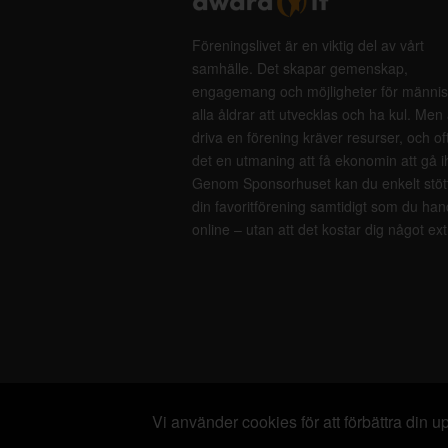
Föreningslivet är en viktig del av vårt
samhälle. Det skapar gemenskap,
engagemang och möjligheter för männis
alla åldrar att utvecklas och ha kul. Men 
driva en förening kräver resurser, och of
det en utmaning att få ekonomin att gå i
Genom Sponsorhuset kan du enkelt stöt
din favoritförening samtidigt som du han
online – utan att det kostar dig något ext
Vi använder cookies för att förbättra din