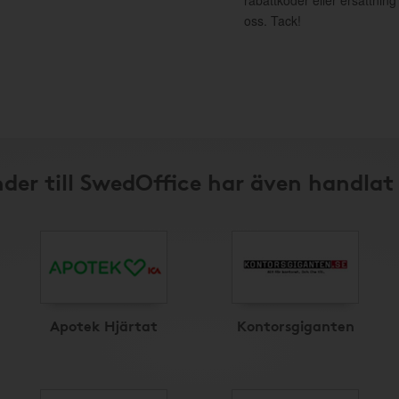
rabattkoder eller ersättnin
oss. Tack!
der till SwedOffice har även handlat
Apotek Hjärtat
Kontorsgiganten