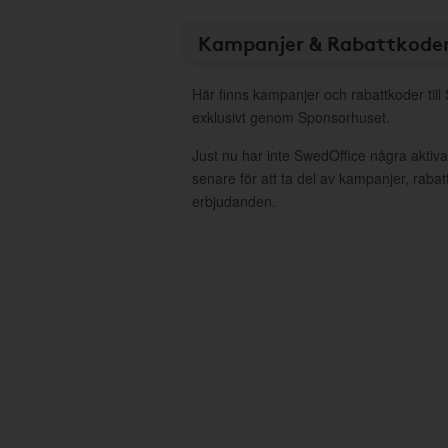
Kampanjer & Rabattkode
Här finns kampanjer och rabattkoder till
exklusivt genom Sponsorhuset.
Just nu har inte SwedOffice några akti
senare för att ta del av kampanjer, raba
erbjudanden.