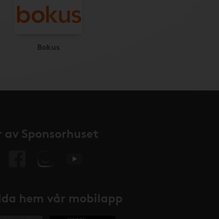
Bokus
 av Sponsorhuset
da hem vår mobilapp