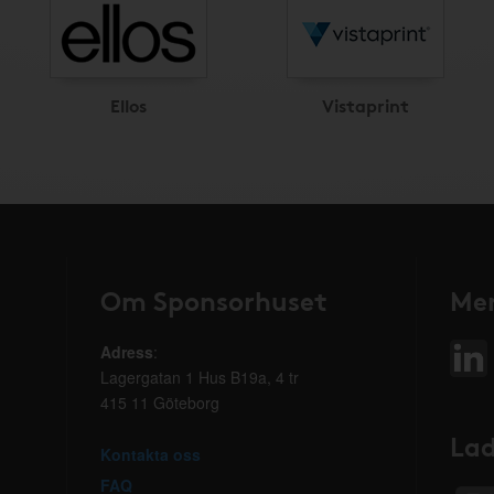
Ellos
Vistaprint
Om Sponsorhuset
Mer
Adress
:
Lagergatan 1 Hus B19a, 4 tr
415 11 Göteborg
Lad
Kontakta oss
FAQ