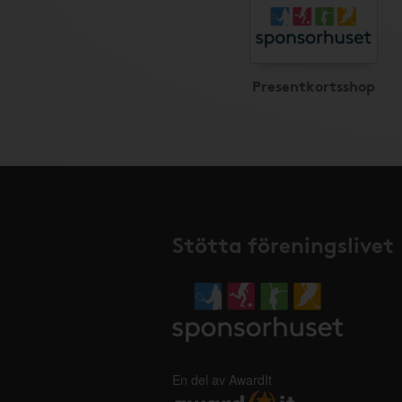
Presentkortsshop
Stötta föreningslivet
En del av AwardIt