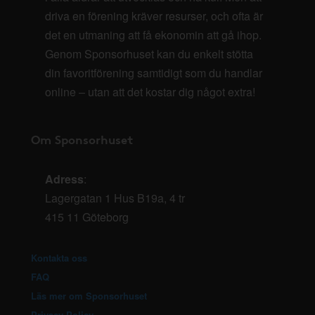
driva en förening kräver resurser, och ofta är
det en utmaning att få ekonomin att gå ihop.
Genom Sponsorhuset kan du enkelt stötta
din favoritförening samtidigt som du handlar
online – utan att det kostar dig något extra!
Om Sponsorhuset
Adress
:
Lagergatan 1 Hus B19a, 4 tr
415 11 Göteborg
Kontakta oss
FAQ
Läs mer om Sponsorhuset
Privacy Policy