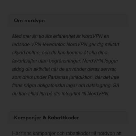
Om nordvpn
Med mer än tio års erfarenhet är NordVPN en
ledande VPN-leverantör. NordVPN ger dig militärt
skydd online, och du kan komma åt alla dina
favoritsajter utan begränsningar. NordVPN loggar
aldrig din aktivitet när de använder deras servrar,
som drivs under Panamas jurisdiktion, där det inte
finns några obligatoriska lagar om datalagring. Så
du kan alltid lita på din integritet till NordVPN.
Kampanjer & Rabattkoder
Här finns kampanjer och rabattkoder till nordvpn att