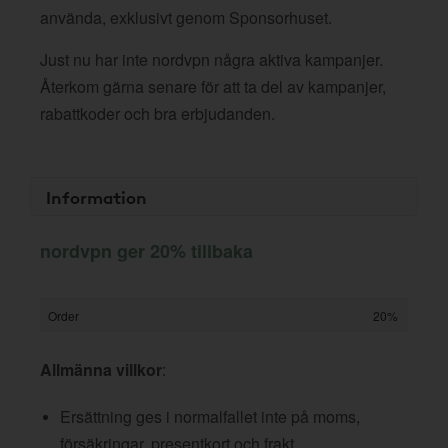
använda, exklusivt genom Sponsorhuset.
Just nu har inte nordvpn några aktiva kampanjer.
Återkom gärna senare för att ta del av kampanjer,
rabattkoder och bra erbjudanden.
Information
nordvpn ger 20% tillbaka
Order
20%
Allmänna villkor
:
Ersättning ges i normalfallet inte på moms,
försäkringar, presentkort och frakt.