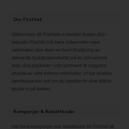
Om FirstVet
Välkommen till FirstVets e-handel! Sedan 2021
erbjuder FirstVet inte bara videomöten med
veterinärer utan även en bred försäljning av
relevanta hjusdjursprodukter på en och samma
sida. Alla produkter i vårt sortiment är noggrant
utvalda av våra erfarna veterinärer. Vi har snabba
hemleveranser och om du handlar för över 599 kr
bjuder vi på frakten.
Kampanjer & Rabattkoder
Här finns kampanjer och rabattkoder till FirstVet att