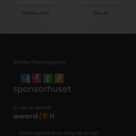
Hotels.com
Zoo.se
Stötta föreningslivet
En del av AwardIt
Föreningslivet är en viktig del av vårt