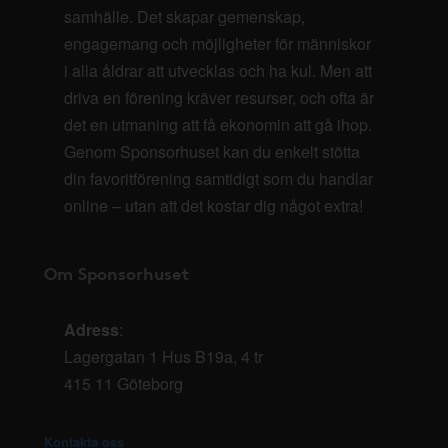
samhälle. Det skapar gemenskap,
engagemang och möjligheter för människor
i alla åldrar att utvecklas och ha kul. Men att
driva en förening kräver resurser, och ofta är
det en utmaning att få ekonomin att gå ihop.
Genom Sponsorhuset kan du enkelt stötta
din favoritförening samtidigt som du handlar
online – utan att det kostar dig något extra!
Om Sponsorhuset
Adress
:
Lagergatan 1 Hus B19a, 4 tr
415 11 Göteborg
Kontakta oss