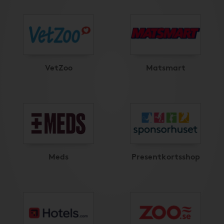
VetZoo
Matsmart
Meds
Presentkortsshop