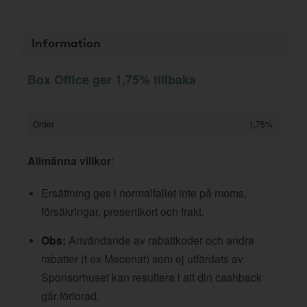
Information
Box Office ger 1,75% tillbaka
Order
1,75%
Allmänna villkor
:
Ersättning ges i normalfallet inte på moms,
försäkringar, presentkort och frakt.
Obs:
Användande av rabattkoder och andra
rabatter (t ex Mecenat) som ej utfärdats av
Sponsorhuset kan resultera i att din cashback
går förlorad.