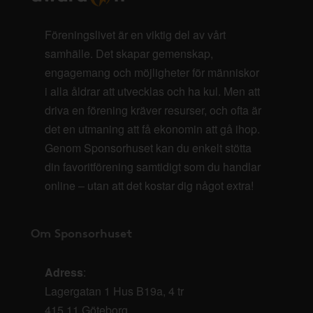
Föreningslivet är en viktig del av vårt
samhälle. Det skapar gemenskap,
engagemang och möjligheter för människor
i alla åldrar att utvecklas och ha kul. Men att
driva en förening kräver resurser, och ofta är
det en utmaning att få ekonomin att gå ihop.
Genom Sponsorhuset kan du enkelt stötta
din favoritförening samtidigt som du handlar
online – utan att det kostar dig något extra!
Om Sponsorhuset
Adress
:
Lagergatan 1 Hus B19a, 4 tr
415 11 Göteborg