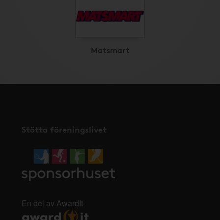
Matsmart
Stötta föreningslivet
En del av AwardIt