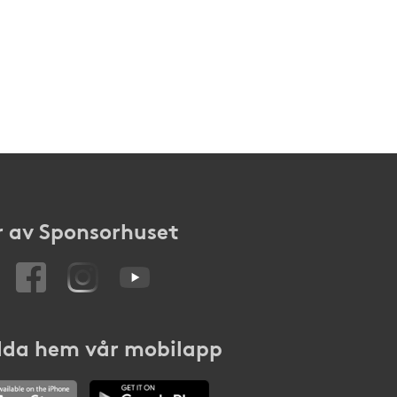
 av Sponsorhuset
da hem vår mobilapp