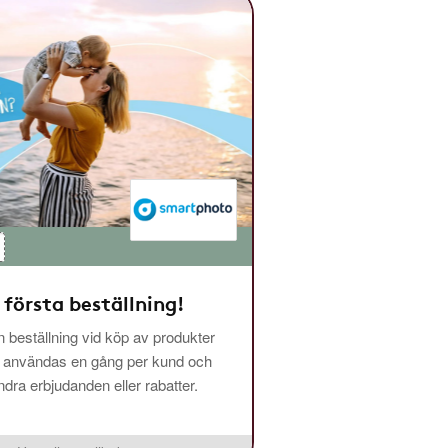
 första beställning!
 beställning vid köp av produkter
n användas en gång per kund och
ra erbjudanden eller rabatter.