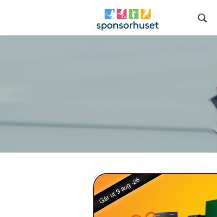
Går ut 9 aug -26