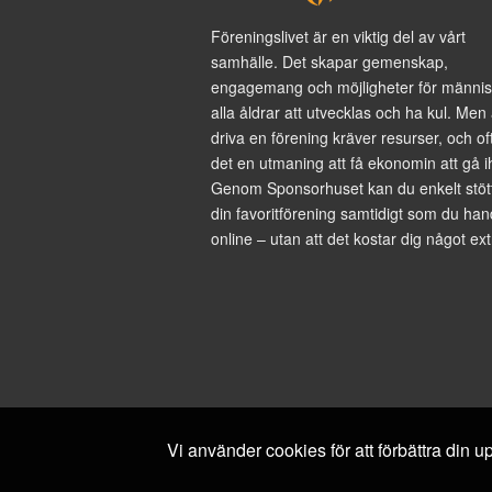
Föreningslivet är en viktig del av vårt
samhälle. Det skapar gemenskap,
engagemang och möjligheter för männis
alla åldrar att utvecklas och ha kul. Men 
driva en förening kräver resurser, och of
det en utmaning att få ekonomin att gå i
Genom Sponsorhuset kan du enkelt stöt
din favoritförening samtidigt som du han
online – utan att det kostar dig något ext
Vi använder cookies för att förbättra din