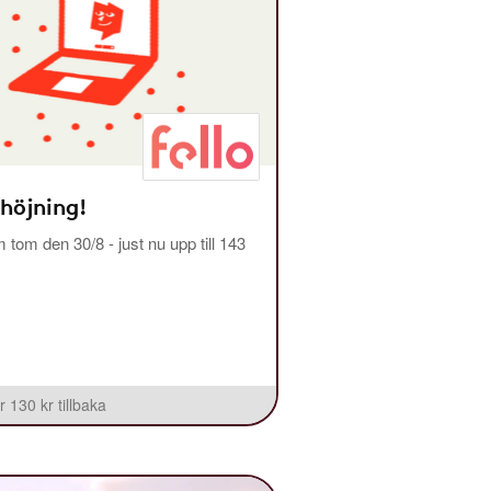
 höjning!
m tom den 30/8 - just nu upp till 143
r 130 kr tillbaka