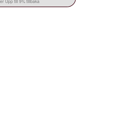
r Upp till 9% tillbaka