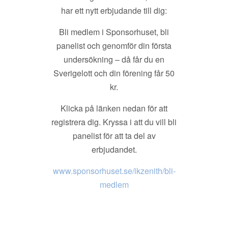
har ett nytt erbjudande till dig:
Bli medlem i Sponsorhuset, bli
panelist och genomför din första
undersökning – då får du en
Sverigelott och din förening får 50
kr.
Klicka på länken nedan för att
registrera dig. Kryssa i att du vill bli
panelist för att ta del av
erbjudandet.
www.sponsorhuset.se/ikzenith/bli-
medlem