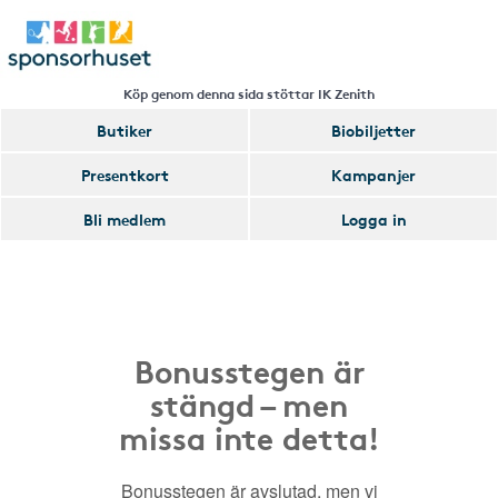
Köp genom denna sida stöttar IK Zenith
Butiker
Biobiljetter
Presentkort
Kampanjer
Bli medlem
Logga in
Bonusstegen är
stängd – men
missa inte detta!
Bonusstegen är avslutad, men vi