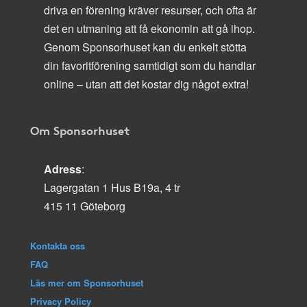
driva en förening kräver resurser, och ofta är
det en utmaning att få ekonomin att gå ihop.
Genom Sponsorhuset kan du enkelt stötta
din favoritförening samtidigt som du handlar
online – utan att det kostar dig något extra!
Om Sponsorhuset
Adress
:
Lagergatan 1 Hus B19a, 4 tr
415 11 Göteborg
Kontakta oss
FAQ
Läs mer om Sponsorhuset
Privacy Policy