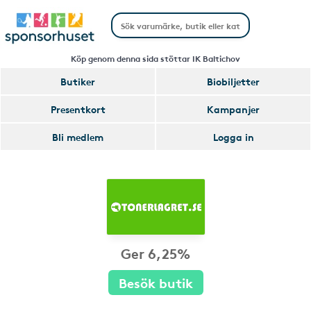
Köp genom denna sida stöttar IK Baltichov
Butiker
Biobiljetter
Presentkort
Kampanjer
Bli medlem
Logga in
Ger 6,25%
Besök butik