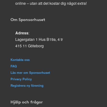
online – utan att det kostar dig något extra!
Om Sponsorhuset
Adress
:
Lagergatan 1 Hus B19a, 4 tr
415 11 Göteborg
Kontakta oss
FAQ
Läs mer om Sponsorhuset
Privacy Policy
Registrera ny förening
Hjälp och frågor