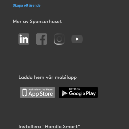
Skapa ett ärende
Mer av Sponsorhuset
Ladda hem vår mobilapp
Installera "Handla Smart"