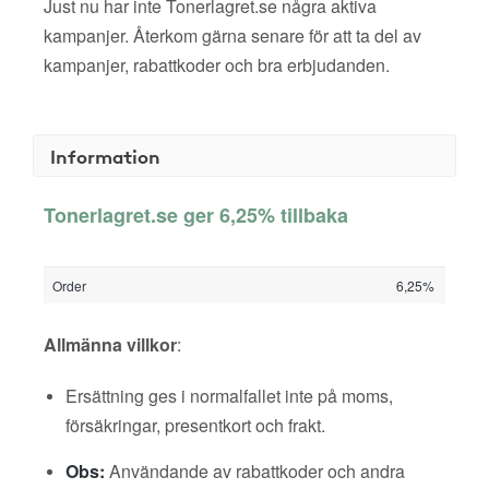
Just nu har inte Tonerlagret.se några aktiva
kampanjer. Återkom gärna senare för att ta del av
kampanjer, rabattkoder och bra erbjudanden.
Information
Tonerlagret.se ger 6,25% tillbaka
Order
6,25%
Allmänna villkor
:
Ersättning ges i normalfallet inte på moms,
försäkringar, presentkort och frakt.
Obs:
Användande av rabattkoder och andra