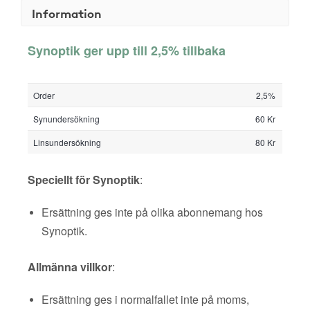
Information
Synoptik ger upp till 2,5% tillbaka
Order
2,5%
Synundersökning
60 Kr
Linsundersökning
80 Kr
Speciellt för Synoptik
:
Ersättning ges inte på olika abonnemang hos
Synoptik.
Allmänna villkor
:
Ersättning ges i normalfallet inte på moms,