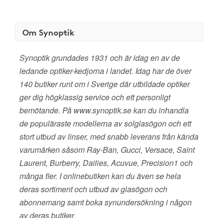
Om Synoptik
Synoptik grundades 1931 och är idag en av de
ledande optiker-kedjorna i landet. Idag har de över
140 butiker runt om i Sverige där utbildade optiker
ger dig högklassig service och ett personligt
bemötande. På www.synoptik.se kan du inhandla
de populäraste modellerna av solglasögon och ett
stort utbud av linser, med snabb leverans från kända
varumärken såsom Ray-Ban, Gucci, Versace, Saint
Laurent, Burberry, Dailies, Acuvue, Precision1 och
många fler. I onlinebutiken kan du även se hela
deras sortiment och utbud av glasögon och
abonnemang samt boka synundersökning i någon
av deras butiker.