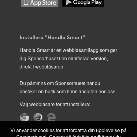
Installera "Handla Smart"
Handla Smart är ett webbläsartillägg som ger
dig Sponsorhuset i en minifierad version,
direkt i webbläsaren.
Du påminns om Sponsorhuset när du
besöker en butik som finns ansluten hos oss.
Välj webbläsare för att installera:
Vi använder cookies för att förbättra din upplevelse på
Sponsorhuset. Genom att fortsätta godkänner du