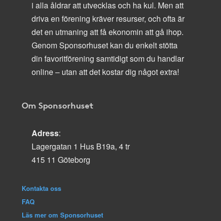
i alla åldrar att utvecklas och ha kul. Men att
driva en förening kräver resurser, och ofta är
det en utmaning att få ekonomin att gå ihop.
Genom Sponsorhuset kan du enkelt stötta
din favoritförening samtidigt som du handlar
online – utan att det kostar dig något extra!
Om Sponsorhuset
Adress
:
Lagergatan 1 Hus B19a, 4 tr
415 11 Göteborg
Kontakta oss
FAQ
Läs mer om Sponsorhuset