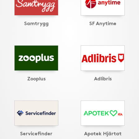
Samtrygg
SF Anytime
Zooplus
Adlibris
Servicefinder
Apotek Hjärtat