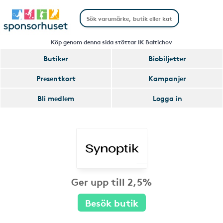
Köp genom denna sida stöttar IK Baltichov
Butiker
Biobiljetter
Presentkort
Kampanjer
Bli medlem
Logga in
Ger upp till 2,5%
Besök butik