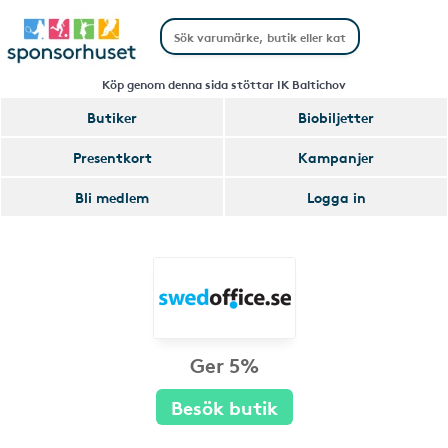
Köp genom denna sida stöttar IK Baltichov
Butiker
Biobiljetter
Presentkort
Kampanjer
Bli medlem
Logga in
Ger 5%
Besök butik