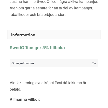
Just nu har inte SwedOffice några aktiva kampanjer.
Återkom gärna senare för att ta del av kampanjer,
rabattkoder och bra erbjudanden.
Information
SwedOffice ger 5% tillbaka
Order, exkl moms
5%
Vid fakturering syns köpet först då fakturan är
betald.
Allmänna villkor
: