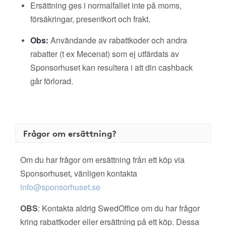
Ersättning ges i normalfallet inte på moms,
försäkringar, presentkort och frakt.
Obs:
Användande av rabattkoder och andra
rabatter (t ex Mecenat) som ej utfärdats av
Sponsorhuset kan resultera i att din cashback
går förlorad.
Frågor om ersättning?
Om du har frågor om ersättning från ett köp via
Sponsorhuset, vänligen kontakta
info@sponsorhuset.se
OBS
: Kontakta aldrig SwedOffice om du har frågor
kring rabattkoder eller ersättning på ett köp. Dessa