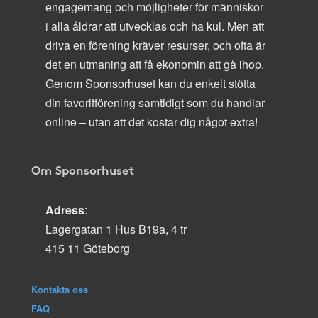
engagemang och möjligheter för människor
i alla åldrar att utvecklas och ha kul. Men att
driva en förening kräver resurser, och ofta är
det en utmaning att få ekonomin att gå ihop.
Genom Sponsorhuset kan du enkelt stötta
din favoritförening samtidigt som du handlar
online – utan att det kostar dig något extra!
Om Sponsorhuset
Adress
:
Lagergatan 1 Hus B19a, 4 tr
415 11 Göteborg
Kontakta oss
FAQ