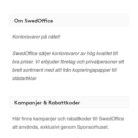
Om SwedOffice
Kontorsvaror på nätet!
SwedOffice säljer kontorsvaror av hög kvalitet till
bra priser. Vi erbjuder företag och privatpersoner ett
brett sortiment med allt från kopieringspapper till
städartiklar
Kampanjer & Rabattkoder
Här finns kampanjer och rabattkoder till SwedOffice
att använda, exklusivt genom Sponsorhuset.