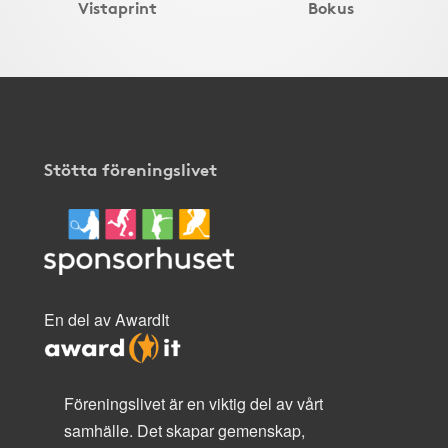
Vistaprint
Bokus
Stötta föreningslivet
En del av AwardIt
Föreningslivet är en viktig del av vårt
samhälle. Det skapar gemenskap,