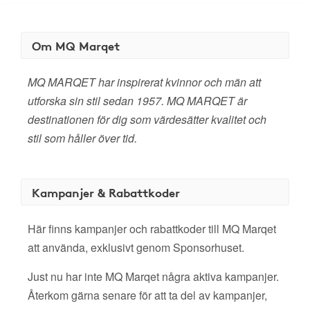
Om MQ Marqet
MQ MARQET har inspirerat kvinnor och män att
utforska sin stil sedan 1957. MQ MARQET är
destinationen för dig som värdesätter kvalitet och
stil som håller över tid.
Kampanjer & Rabattkoder
Här finns kampanjer och rabattkoder till MQ Marqet
att använda, exklusivt genom Sponsorhuset.
Just nu har inte MQ Marqet några aktiva kampanjer.
Återkom gärna senare för att ta del av kampanjer,