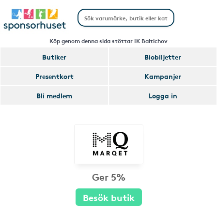
Köp genom denna sida stöttar IK Baltichov
Butiker
Biobiljetter
Presentkort
Kampanjer
Bli medlem
Logga in
Ger 5%
Besök butik