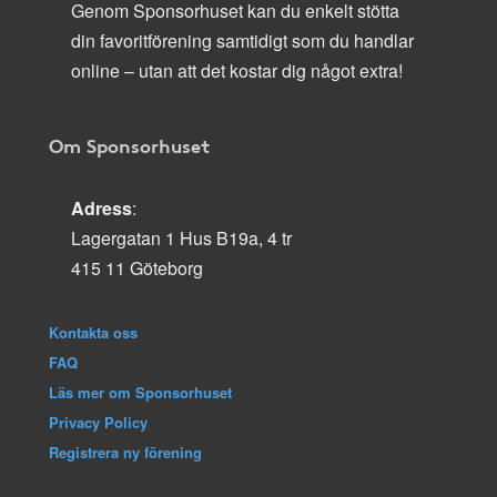
Genom Sponsorhuset kan du enkelt stötta
din favoritförening samtidigt som du handlar
online – utan att det kostar dig något extra!
Om Sponsorhuset
Adress
:
Lagergatan 1 Hus B19a, 4 tr
415 11 Göteborg
Kontakta oss
FAQ
Läs mer om Sponsorhuset
Privacy Policy
Registrera ny förening