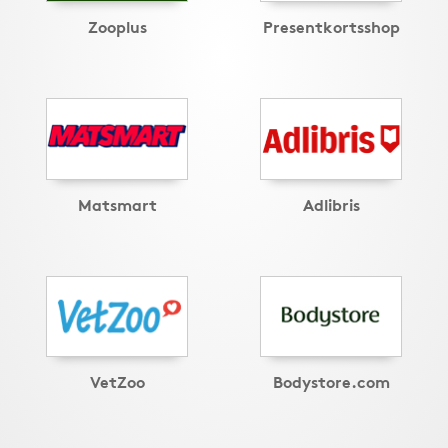
Zooplus
Presentkortsshop
Matsmart
Adlibris
VetZoo
Bodystore.com