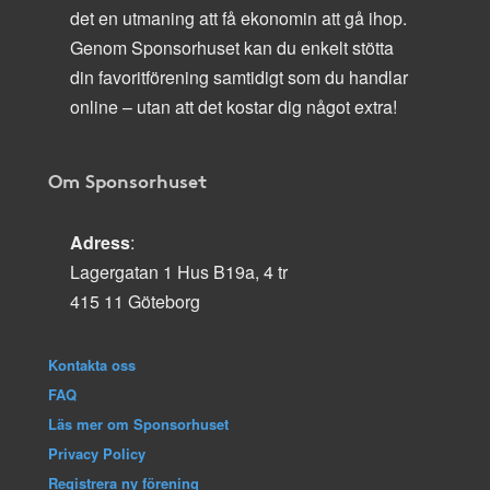
det en utmaning att få ekonomin att gå ihop.
Genom Sponsorhuset kan du enkelt stötta
din favoritförening samtidigt som du handlar
online – utan att det kostar dig något extra!
Om Sponsorhuset
Adress
:
Lagergatan 1 Hus B19a, 4 tr
415 11 Göteborg
Kontakta oss
FAQ
Läs mer om Sponsorhuset
Privacy Policy
Registrera ny förening