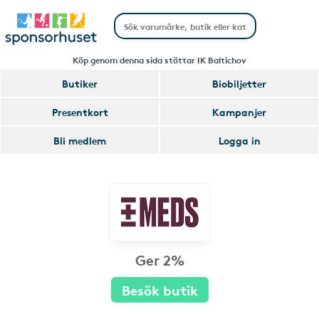
Köp genom denna sida stöttar IK Baltichov
Butiker
Biobiljetter
Presentkort
Kampanjer
Bli medlem
Logga in
Ger 2%
Besök butik