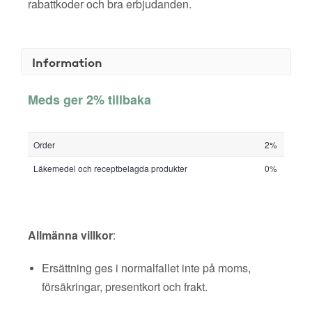
rabattkoder och bra erbjudanden.
Information
Meds ger 2% tillbaka
Order
2%
Läkemedel och receptbelagda produkter
0%
Allmänna villkor
:
Ersättning ges i normalfallet inte på moms,
försäkringar, presentkort och frakt.