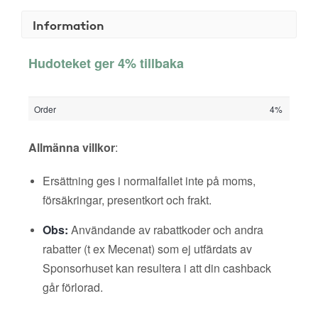
Information
Hudoteket ger 4% tillbaka
Order
4%
Allmänna villkor
:
Ersättning ges i normalfallet inte på moms,
försäkringar, presentkort och frakt.
Obs:
Användande av rabattkoder och andra
rabatter (t ex Mecenat) som ej utfärdats av
Sponsorhuset kan resultera i att din cashback
går förlorad.