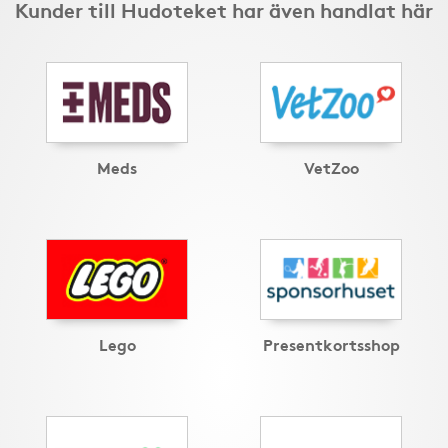
Kunder till Hudoteket har även handlat här
Meds
VetZoo
Lego
Presentkortsshop