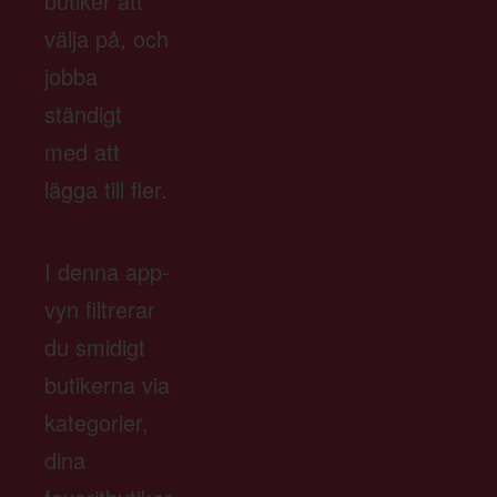
butiker att
välja på, och
jobba
ständigt
med att
lägga till fler.
I denna app-
vyn filtrerar
du smidigt
butikerna via
kategorier,
dina