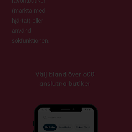
favoritbutiker
(märkta med
hjärtat) eller
använd
sökfunktionen.