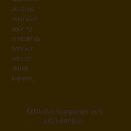
det finns
även som
egen vy
med allt du
behöver
veta om
aktuell
kampanj.