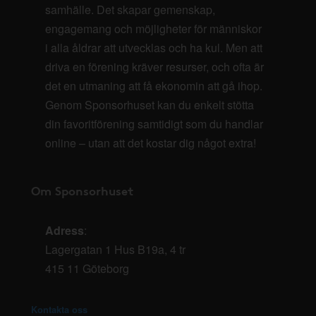
samhälle. Det skapar gemenskap,
engagemang och möjligheter för människor
i alla åldrar att utvecklas och ha kul. Men att
driva en förening kräver resurser, och ofta är
det en utmaning att få ekonomin att gå ihop.
Genom Sponsorhuset kan du enkelt stötta
din favoritförening samtidigt som du handlar
online – utan att det kostar dig något extra!
Om Sponsorhuset
Adress
:
Lagergatan 1 Hus B19a, 4 tr
415 11 Göteborg
Kontakta oss