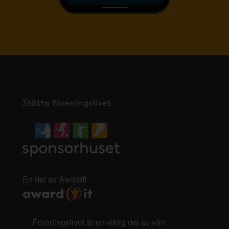
Stötta föreningslivet
En del av AwardIt
Föreningslivet är en viktig del av vårt