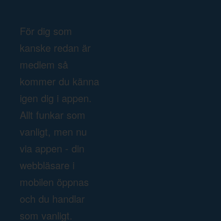
För dig som
kanske redan är
medlem så
kommer du känna
igen dig i appen.
Allt funkar som
vanligt, men nu
via appen - din
webbläsare i
mobilen öppnas
och du handlar
som vanligt.