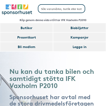
Köp genom denna sida stöttar IFK Vaxholm P2010
Butiker
Biobiljetter
Presentkort
Kampanjer
Bli medlem
Logga in
Nu kan du tanka bilen och
samtidigt stötta IFK
Vaxholm P2010
Sponsorhuset har avtal med
de stora drivmedelsföretagen