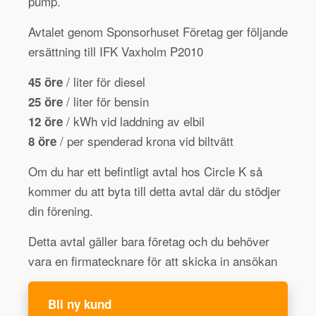
pump.
Avtalet genom Sponsorhuset Företag ger följande
ersättning till IFK Vaxholm P2010
/ liter för diesel
45 öre
/ liter för bensin
25 öre
/ kWh vid laddning av elbil
12 öre
/ per spenderad krona vid biltvätt
8 öre
Om du har ett befintligt avtal hos Circle K så
kommer du att byta till detta avtal där du stödjer
din förening.
Detta avtal gäller bara företag och du behöver
vara en firmatecknare för att skicka in ansökan
Bli ny kund