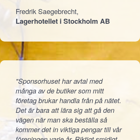
Fredrik Saegebrecht,
Lagerhotellet i Stockholm AB
"Sponsorhuset har avtal med
många av de butiker som mitt
företag brukar handla från på nätet.
Det är bara att lära sig att gå den
vägen när man ska beställa så
kommer det in viktiga pengar till vår
föreningen varje år. Riktigt smidigt