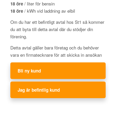
/ liter för bensin
18 öre
/ kWh vid laddning av elbil
18 öre
Om du har ett befintligt avtal hos St1 så kommer
du att byta till detta avtal där du stödjer din
förening.
Detta avtal gäller bara företag och du behöver
vara en firmatecknare för att skicka in ansökan
Bli ny kund
Jag är befintlig kund