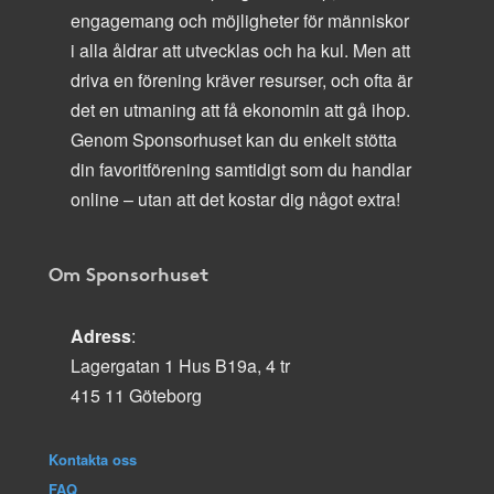
engagemang och möjligheter för människor
i alla åldrar att utvecklas och ha kul. Men att
driva en förening kräver resurser, och ofta är
det en utmaning att få ekonomin att gå ihop.
Genom Sponsorhuset kan du enkelt stötta
din favoritförening samtidigt som du handlar
online – utan att det kostar dig något extra!
Om Sponsorhuset
Adress
:
Lagergatan 1 Hus B19a, 4 tr
415 11 Göteborg
Kontakta oss
FAQ