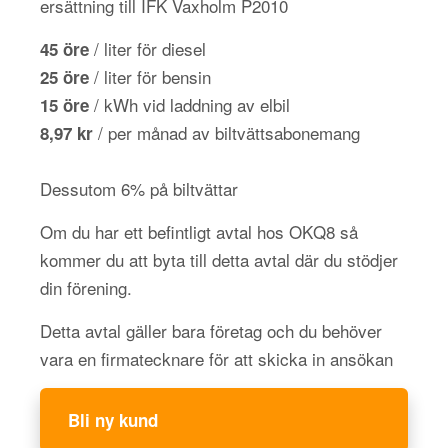
ersättning till IFK Vaxholm P2010
/ liter för diesel
45 öre
/ liter för bensin
25 öre
/ kWh vid laddning av elbil
15 öre
/ per månad av biltvättsabonemang
8,97 kr
Dessutom 6% på biltvättar
Om du har ett befintligt avtal hos OKQ8 så
kommer du att byta till detta avtal där du stödjer
din förening.
Detta avtal gäller bara företag och du behöver
vara en firmatecknare för att skicka in ansökan
Bli ny kund