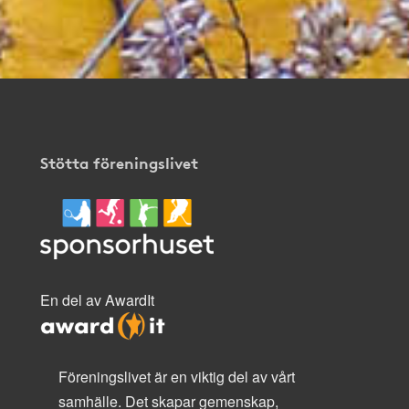
Stötta föreningslivet
En del av AwardIt
Föreningslivet är en viktig del av vårt
samhälle. Det skapar gemenskap,