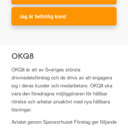
Jag är befintlig kund
OKQ8
OKQ8 är ett av Sveriges största
drivmedelsföretag och de drivs av att engagera
sig i deras kunder och medarbetare. OKQ8 ska
vara den föredragna möjliggöraren för hållbar
rörelse och arbetar proaktivt med nya hållbara
lösningar.
Avtalet genom Sponsorhuset Företag ger följande