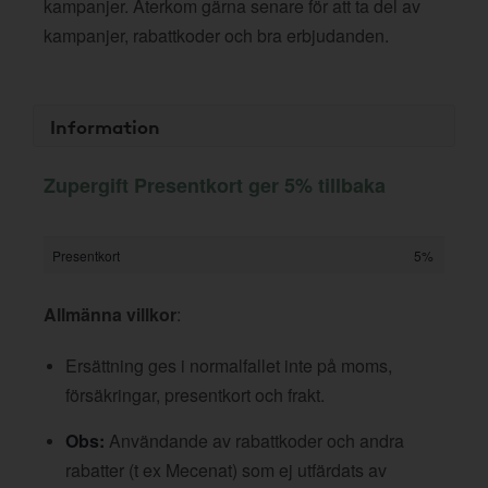
kampanjer. Återkom gärna senare för att ta del av
kampanjer, rabattkoder och bra erbjudanden.
Information
Zupergift Presentkort ger 5% tillbaka
Presentkort
5%
Allmänna villkor
:
Ersättning ges i normalfallet inte på moms,
försäkringar, presentkort och frakt.
Obs:
Användande av rabattkoder och andra
rabatter (t ex Mecenat) som ej utfärdats av