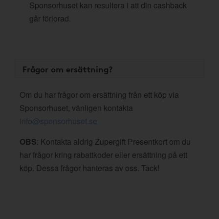
Sponsorhuset kan resultera i att din cashback
går förlorad.
Frågor om ersättning?
Om du har frågor om ersättning från ett köp via
Sponsorhuset, vänligen kontakta
info@sponsorhuset.se
OBS
: Kontakta aldrig Zupergift Presentkort om du
har frågor kring rabattkoder eller ersättning på ett
köp. Dessa frågor hanteras av oss. Tack!