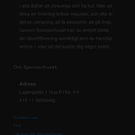
i alla åldrar att utvecklas och ha kul. Men att
driva en förening kräver resurser, och ofta är
det en utmaning att få ekonomin att gå ihop.
Genom Sponsorhuset kan du enkelt stötta
din favoritförening samtidigt som du handlar
online – utan att det kostar dig något extra!
Om Sponsorhuset
Adress
:
Lagergatan 1 Hus B19a, 4 tr
415 11 Göteborg
Kontakta oss
FAQ
Läs mer om Sponsorhuset