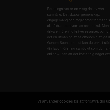
Föreningslivet är en viktig del av vårt
samhälle. Det skapar gemenskap,
engagemang och möjligheter för männis
alla åldrar att utvecklas och ha kul. Men 
driva en förening kräver resurser, och of
det en utmaning att få ekonomin att gå i
Genom Sponsorhuset kan du enkelt stöt
din favoritförening samtidigt som du han
online – utan att det kostar dig något ext
Vi använder cookies för att förbättra din