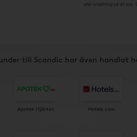
eller ersättning på ett köp
under till Scandic har även handlat h
Apotek Hjärtat
Hotels.com