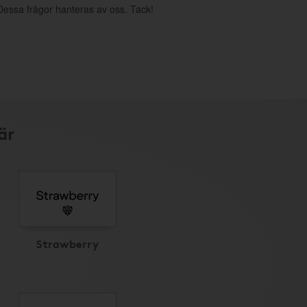
. Dessa frågor hanteras av oss. Tack!
är
Strawberry