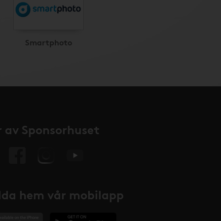
Smartphoto
 av Sponsorhuset
da hem vår mobilapp