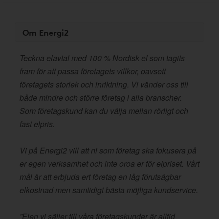
Om Energi2
Teckna elavtal med 100 % Nordisk el som tagits
fram för att passa företagets villkor, oavsett
företagets storlek och inriktning. Vi vänder oss till
både mindre och större företag i alla branscher.
Som företagskund kan du välja mellan rörligt och
fast elpris.
Vi på Energi2 vill att ni som företag ska fokusera på
er egen verksamhet och inte oroa er för elpriset. Vårt
mål är att erbjuda ert företag en låg förutsägbar
elkostnad men samtidigt bästa möjliga kundservice.
”Elen vi säljer till våra företagskunder är alltid