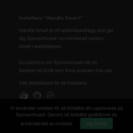
Installera "Handla Smart"
Handla Smart är ett webbläsartillägg som ger
dig Sponsorhuset i en minifierad version,
direkt i webbläsaren.
Du påminns om Sponsorhuset när du
besöker en butik som finns ansluten hos oss.
Välj webbläsare för att installera:
Vi använder cookies för att förbättra din upplevelse på
Sponsorhuset. Genom att fortsätta godkänner du
användandet av cookies.
Jag förstår