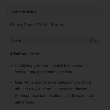
Information
Energi2 ger 375 kr tillbaka
Elavtal
375 kr
Allmänna villkor
:
Ersättning ges i normalfallet inte på moms,
försäkringar, presentkort och frakt.
Obs:
Användande av rabattkoder och andra
rabatter (t ex Mecenat) som ej utfärdats av
Sponsorhuset kan resultera i att din cashback
går förlorad.