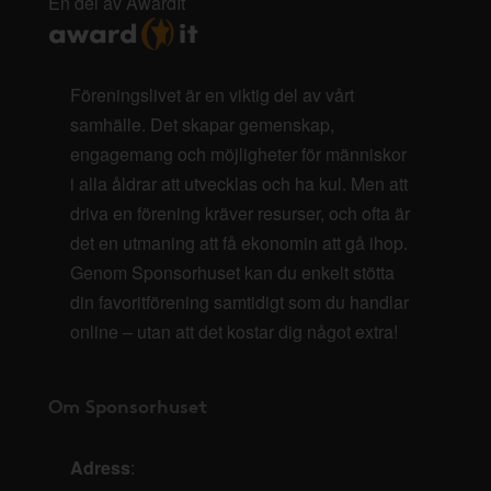
En del av AwardIt
Föreningslivet är en viktig del av vårt
samhälle. Det skapar gemenskap,
engagemang och möjligheter för människor
i alla åldrar att utvecklas och ha kul. Men att
driva en förening kräver resurser, och ofta är
det en utmaning att få ekonomin att gå ihop.
Genom Sponsorhuset kan du enkelt stötta
din favoritförening samtidigt som du handlar
online – utan att det kostar dig något extra!
Om Sponsorhuset
Adress
: