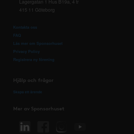
Lagergatan 1 Hus B19a, 4 tr
415 11 Göteborg
Kontakta oss
FAQ
Läs mer om Sponsorhuset
Privacy Policy
Registrera ny förening
Hjälp och frågor
Skapa ett ärende
Mer av Sponsorhuset