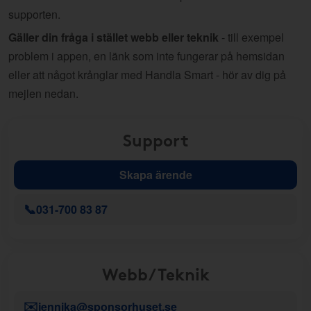
supporten.
Gäller din fråga i stället webb eller teknik
- till exempel
problem i appen, en länk som inte fungerar på hemsidan
eller att något krånglar med Handla Smart - hör av dig på
mejlen nedan.
Support
Skapa ärende
📞
031-700 83 87
Webb/Teknik
✉️
jennika@sponsorhuset.se