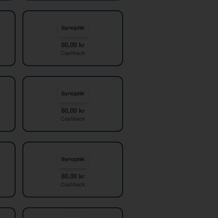
80,00 kr
Cashback
80,00 kr
Cashback
80,00 kr
Cashback