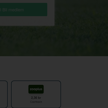
ll Bli medlem
2,36 kr
Cashback