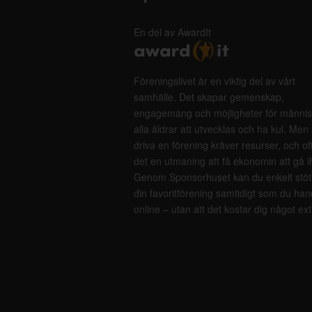
En del av AwardIt
Föreningslivet är en viktig del av vårt
samhälle. Det skapar gemenskap,
engagemang och möjligheter för männis
alla åldrar att utvecklas och ha kul. Men 
driva en förening kräver resurser, och of
det en utmaning att få ekonomin att gå i
Genom Sponsorhuset kan du enkelt stöt
din favoritförening samtidigt som du han
online – utan att det kostar dig något ext