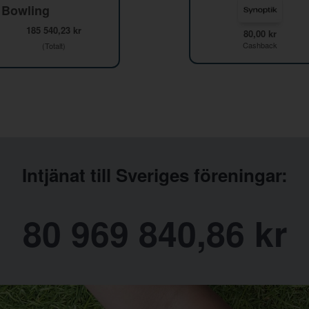
 Bowling
185 540,23 kr
80,00 kr
Cashback
(Totalt)
Intjänat till Sveriges föreningar:
80 969 840,86 kr