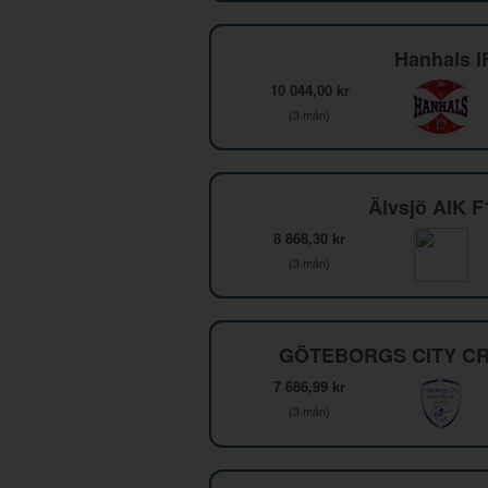
Hanhals I
10 044,00 kr
(3 mån)
Älvsjö AIK 
8 868,30 kr
(3 mån)
GÖTEBORGS CITY CR
7 686,99 kr
(3 mån)