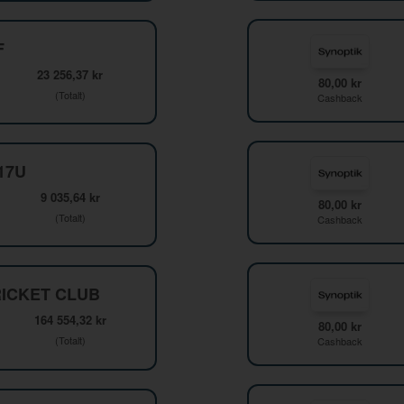
F
23 256,37 kr
80,00 kr
(Totalt)
Cashback
F17U
9 035,64 kr
80,00 kr
(Totalt)
Cashback
ICKET CLUB
164 554,32 kr
80,00 kr
(Totalt)
Cashback