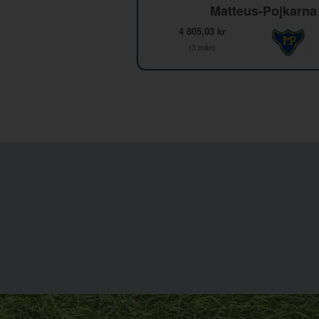
Matteus-Pojkarna
4 805,03 kr
(3 mån)