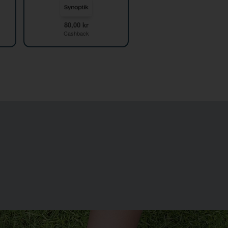
80,00 kr
Cashback