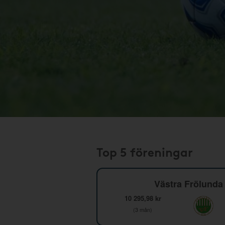
Top 5 föreningar
Västra Frölunda 
10 295,98 kr
(3 mån)