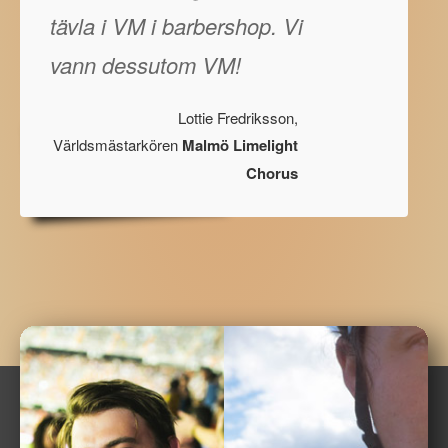
tävla i VM i barbershop. Vi
vann dessutom VM!
Lottie Fredriksson,
Världsmästarkören
Malmö Limelight
Chorus