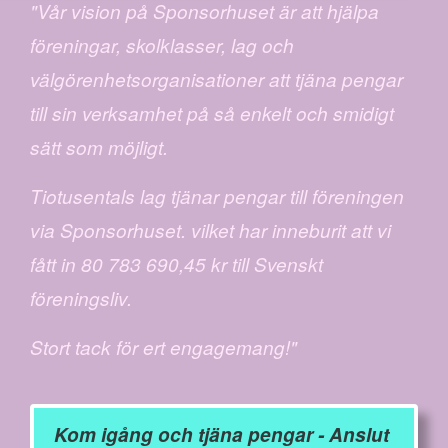
"Vår vision på Sponsorhuset är att hjälpa
föreningar, skolklasser, lag och
välgörenhetsorganisationer att tjäna pengar
till sin verksamhet på så enkelt och smidigt
sätt som möjligt.
Tiotusentals lag tjänar pengar till föreningen
via Sponsorhuset. vilket har inneburit att vi
fått in 80 783 690,45 kr till Svenskt
föreningsliv.
Stort tack för ert engagemang!"
Kom igång och tjäna pengar - Anslut