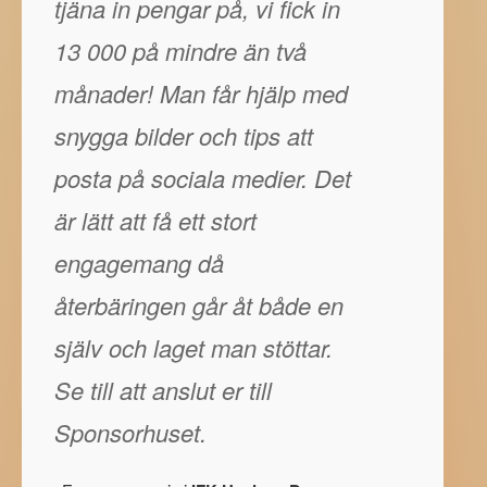
tjäna in pengar på, vi fick in
13 000 på mindre än två
månader! Man får hjälp med
snygga bilder och tips att
posta på sociala medier. Det
är lätt att få ett stort
engagemang då
återbäringen går åt både en
själv och laget man stöttar.
Se till att anslut er till
Sponsorhuset.