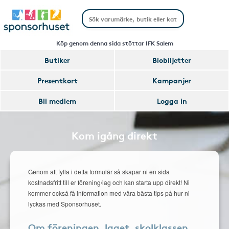
Köp genom denna sida stöttar IFK Salem
Butiker
Biobiljetter
Presentkort
Kampanjer
Bli medlem
Logga in
Kom igång direkt
Genom att fylla i detta formulär så skapar ni en sida
kostnadsfritt till er förening/lag och kan starta upp direkt! Ni
kommer också få information med våra bästa tips på hur ni
lyckas med Sponsorhuset.
Om föreningen, laget, skolklassen