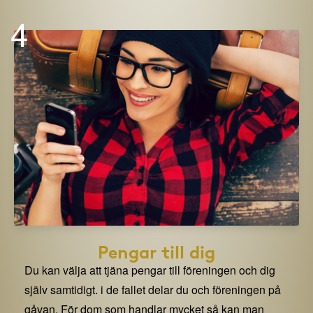
4
Pengar till dig
Du kan välja att tjäna pengar till föreningen och dig
själv samtidigt. i de fallet delar du och föreningen på
gåvan. För dom som handlar mycket så kan man