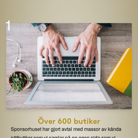
1
Över 600 butiker
Sponsorhuset har gjort avtal med massor av kända
nätbutiker som vi samlar på en egen sida som vi