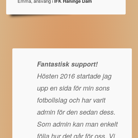
Emma, ansvarig i
IFK Haninge Dam
Fantastisk support!
Hösten 2016 startade jag
upp en sida för min sons
fotbollslag och har varit
admin för den sedan dess.
Som admin kan man enkelt
följa hur det går för oss. Vi