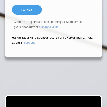
Skicka
Genom att registrera er som förening på Sponsorhuset
godkänner du våra
allmänna villkor
Har du frågor kring Sponsorhuset så är du välkommen att höra
av dig till
support
.