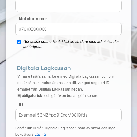
Mobilnummer
Gör också denna kontakt till användare med administratör-
behörighet.
Digitala Lagkassan
Vi har ett nära samarbete med Digitala Lagkassan och om
det är så att ni redan är anslutna dit, var god ange ert ID
erhållet från Digitala Lagkassan nedan.
Ej obligatoriskt
och går även bra att göra senare!
ID
Består ditt ID från Digitala Lagkassan bara av siffror och inga
bokstäver?
Läs här