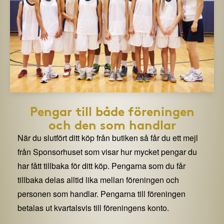
Pengar till både föreningen
och den som handlar
När du slutfört ditt köp från butiken så får du ett mejl
från Sponsorhuset som visar hur mycket pengar du
har fått tillbaka för ditt köp. Pengarna som du får
tillbaka delas alltid lika mellan föreningen och
personen som handlar. Pengarna till föreningen
betalas ut kvartalsvis till föreningens konto.