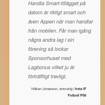
Handla Smart-tillägget på
datorn är riktigt smart och
även Appen när man handlar
från mobilen. Får man igång
några andra lag i sin
förening så lockar
Sponsorhuset med
Lagbonus vilket ju är
förträffligt trevligt.
Håkan Jonasson, ansvarig i
Irsta IF
Fotboll P06