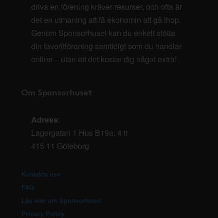
driva en förening kräver resurser, och ofta är
det en utmaning att få ekonomin att gå ihop.
Genom Sponsorhuset kan du enkelt stötta
din favoritförening samtidigt som du handlar
online – utan att det kostar dig något extra!
Om Sponsorhuset
Adress
:
Lagergatan 1 Hus B19a, 4 tr
415 11 Göteborg
Kontakta oss
FAQ
Läs mer om Sponsorhuset
Privacy Policy