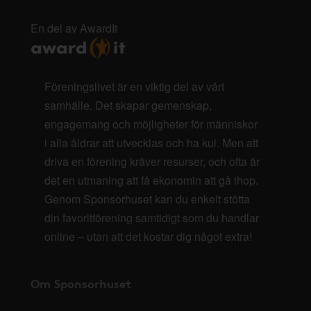
En del av AwardIt
Föreningslivet är en viktig del av vårt
samhälle. Det skapar gemenskap,
engagemang och möjligheter för människor
i alla åldrar att utvecklas och ha kul. Men att
driva en förening kräver resurser, och ofta är
det en utmaning att få ekonomin att gå ihop.
Genom Sponsorhuset kan du enkelt stötta
din favoritförening samtidigt som du handlar
online – utan att det kostar dig något extra!
Om Sponsorhuset