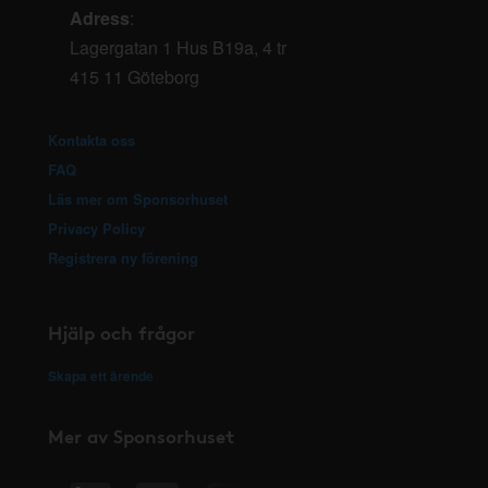
Adress
:
Lagergatan 1 Hus B19a, 4 tr
415 11 Göteborg
Kontakta oss
FAQ
Läs mer om Sponsorhuset
Privacy Policy
Registrera ny förening
Hjälp och frågor
Skapa ett ärende
Mer av Sponsorhuset