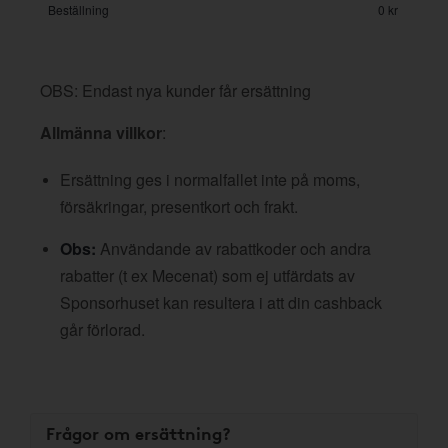
Beställning
0 kr
OBS: Endast nya kunder får ersättning
Allmänna villkor
:
Ersättning ges i normalfallet inte på moms,
försäkringar, presentkort och frakt.
Obs:
Användande av rabattkoder och andra
rabatter (t ex Mecenat) som ej utfärdats av
Sponsorhuset kan resultera i att din cashback
går förlorad.
Frågor om ersättning?