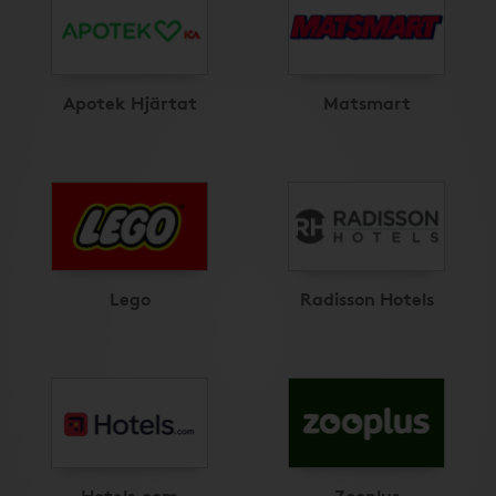
Apotek Hjärtat
Matsmart
Lego
Radisson Hotels
Hotels.com
Zooplus