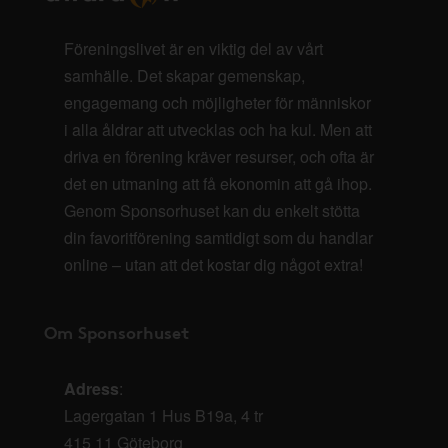
Föreningslivet är en viktig del av vårt
samhälle. Det skapar gemenskap,
engagemang och möjligheter för människor
i alla åldrar att utvecklas och ha kul. Men att
driva en förening kräver resurser, och ofta är
det en utmaning att få ekonomin att gå ihop.
Genom Sponsorhuset kan du enkelt stötta
din favoritförening samtidigt som du handlar
online – utan att det kostar dig något extra!
Om Sponsorhuset
Adress
:
Lagergatan 1 Hus B19a, 4 tr
415 11 Göteborg