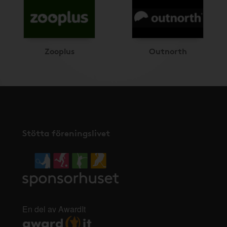
Zooplus
Outnorth
Stötta föreningslivet
En del av AwardIt