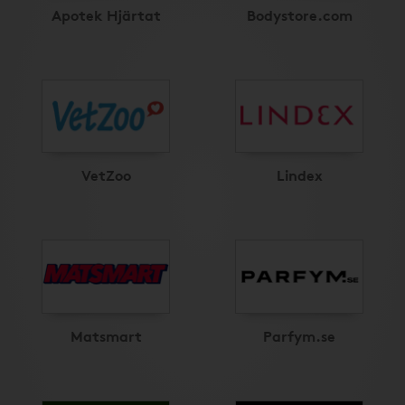
Apotek Hjärtat
Bodystore.com
VetZoo
Lindex
Matsmart
Parfym.se