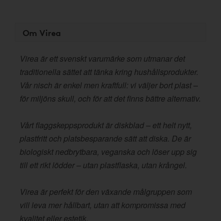
Om Virea
Virea är ett svenskt varumärke som utmanar det
traditionella sättet att tänka kring hushållsprodukter.
Vår nisch är enkel men kraftfull: vi väljer bort plast –
för miljöns skull, och för att det finns bättre alternativ.
Vårt flaggskeppsprodukt är diskblad – ett helt nytt,
plastfritt och platsbesparande sätt att diska. De är
biologiskt nedbrytbara, veganska och löser upp sig
till ett rikt lödder – utan plastflaska, utan krångel.
Virea är perfekt för den växande målgruppen som
vill leva mer hållbart, utan att kompromissa med
kvalitet eller estetik.