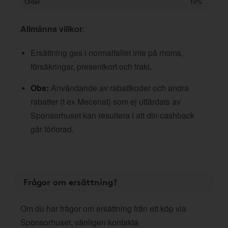
Order
10%
Allmänna villkor
:
Ersättning ges i normalfallet inte på moms,
försäkringar, presentkort och frakt.
Obs:
Användande av rabattkoder och andra
rabatter (t ex Mecenat) som ej utfärdats av
Sponsorhuset kan resultera i att din cashback
går förlorad.
Frågor om ersättning?
Om du har frågor om ersättning från ett köp via
Sponsorhuset, vänligen kontakta