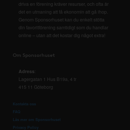
driva en förening kräver resurser, och ofta är
det en utmaning att få ekonomin att gå ihop.
Genom Sponsorhuset kan du enkelt stötta
din favoritförening samtidigt som du handlar
online – utan att det kostar dig något extra!
Om Sponsorhuset
Adress
:
Lagergatan 1 Hus B19a, 4 tr
415 11 Göteborg
Kontakta oss
FAQ
Läs mer om Sponsorhuset
Privacy Policy