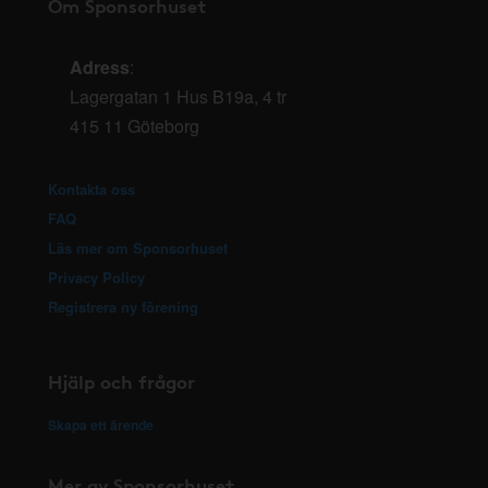
Om Sponsorhuset
Adress
:
Lagergatan 1 Hus B19a, 4 tr
415 11 Göteborg
Kontakta oss
FAQ
Läs mer om Sponsorhuset
Privacy Policy
Registrera ny förening
Hjälp och frågor
Skapa ett ärende
Mer av Sponsorhuset