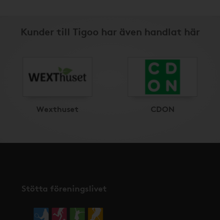
Kunder till Tigoo har även handlat här
Wexthuset
CDON
Stötta föreningslivet