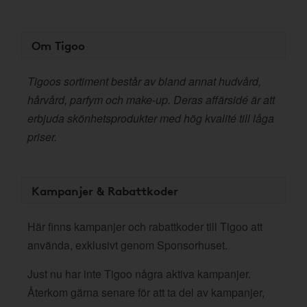
Om Tigoo
Tigoos sortiment består av bland annat hudvård,
hårvård, parfym och make-up. Deras affärsidé är att
erbjuda skönhetsprodukter med hög kvalité till låga
priser.
Kampanjer & Rabattkoder
Här finns kampanjer och rabattkoder till Tigoo att
använda, exklusivt genom Sponsorhuset.
Just nu har inte Tigoo några aktiva kampanjer.
Återkom gärna senare för att ta del av kampanjer,