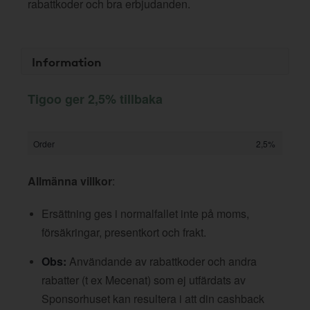
rabattkoder och bra erbjudanden.
Information
Tigoo ger 2,5% tillbaka
Order
2,5%
Allmänna villkor
:
Ersättning ges i normalfallet inte på moms,
försäkringar, presentkort och frakt.
Obs:
Användande av rabattkoder och andra
rabatter (t ex Mecenat) som ej utfärdats av
Sponsorhuset kan resultera i att din cashback