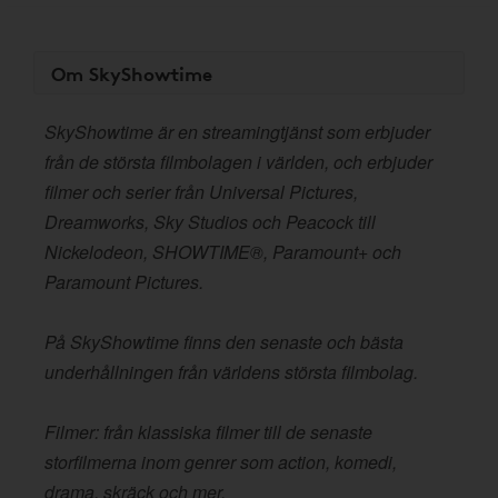
Om SkyShowtime
SkyShowtime är en streamingtjänst som erbjuder
från de största filmbolagen i världen, och erbjuder
filmer och serier från Universal Pictures,
Dreamworks, Sky Studios och Peacock till
Nickelodeon, SHOWTIME®, Paramount+ och
Paramount Pictures.
På SkyShowtime finns den senaste och bästa
underhållningen från världens största filmbolag.
Filmer: från klassiska filmer till de senaste
storfilmerna inom genrer som action, komedi,
drama, skräck och mer.