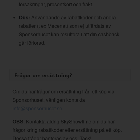
försäkringar, presentkort och frakt.
Obs:
Användande av rabattkoder och andra
rabatter (t ex Mecenat) som ej utfärdats av
Sponsorhuset kan resultera i att din cashback
går förlorad.
Frågor om ersättning?
Om du har frågor om ersättning från ett köp via
Sponsorhuset, vänligen kontakta
info@sponsorhuset.se
OBS
: Kontakta aldrig SkyShowtime om du har
frågor kring rabattkoder eller ersättning på ett köp.
Dessa frågor hanteras av oss. Tack!