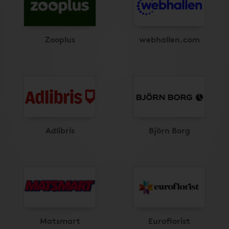
Zooplus
webhallen.com
Adlibris
Björn Borg
Matsmart
Euroflorist