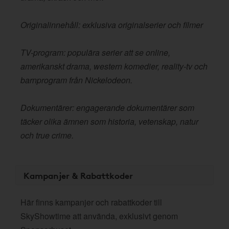
Originalinnehåll: exklusiva originalserier och filmer
TV-program: populära serier att se online,
amerikanskt drama, western komedier, reality-tv och
barnprogram från Nickelodeon.
Dokumentärer: engagerande dokumentärer som
täcker olika ämnen som historia, vetenskap, natur
och true crime.
Kampanjer & Rabattkoder
Här finns kampanjer och rabattkoder till
SkyShowtime att använda, exklusivt genom