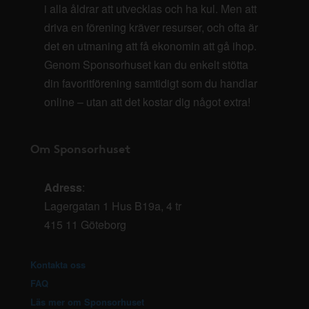
i alla åldrar att utvecklas och ha kul. Men att
driva en förening kräver resurser, och ofta är
det en utmaning att få ekonomin att gå ihop.
Genom Sponsorhuset kan du enkelt stötta
din favoritförening samtidigt som du handlar
online – utan att det kostar dig något extra!
Om Sponsorhuset
Adress
:
Lagergatan 1 Hus B19a, 4 tr
415 11 Göteborg
Kontakta oss
FAQ
Läs mer om Sponsorhuset