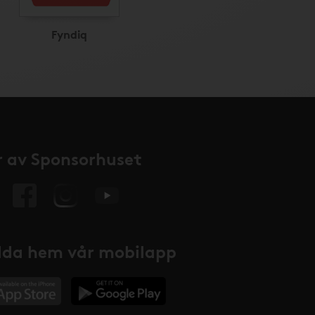
Fyndiq
 av Sponsorhuset
da hem vår mobilapp