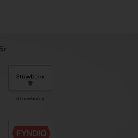
är
Strawberry