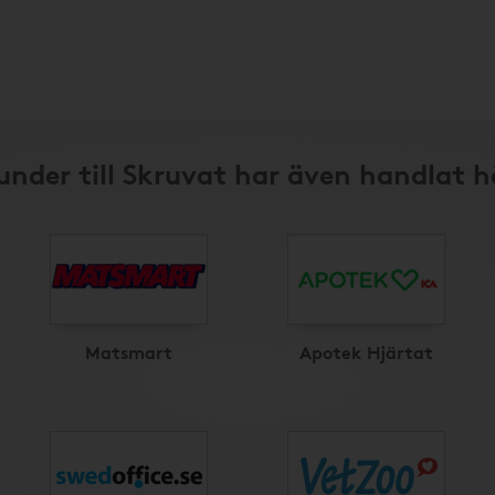
under till Skruvat har även handlat h
Matsmart
Apotek Hjärtat