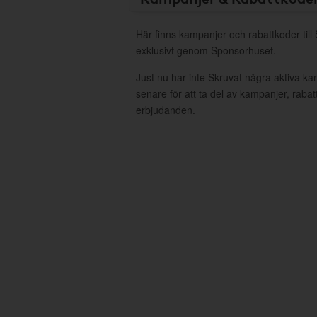
Här finns kampanjer och rabattkoder till
exklusivt genom Sponsorhuset.
Just nu har inte Skruvat några aktiva k
senare för att ta del av kampanjer, raba
erbjudanden.