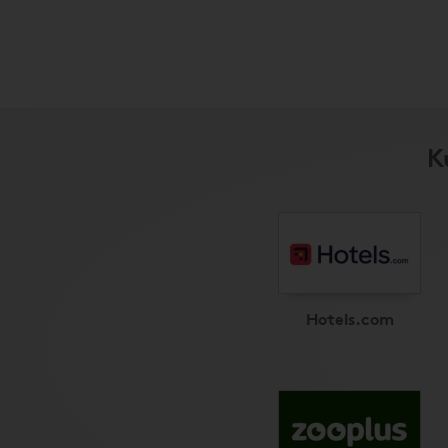
K
Hotels.com