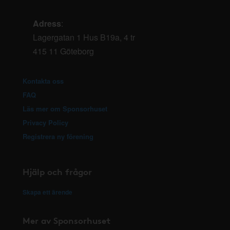
Adress
:
Lagergatan 1 Hus B19a, 4 tr
415 11 Göteborg
Kontakta oss
FAQ
Läs mer om Sponsorhuset
Privacy Policy
Registrera ny förening
Hjälp och frågor
Skapa ett ärende
Mer av Sponsorhuset