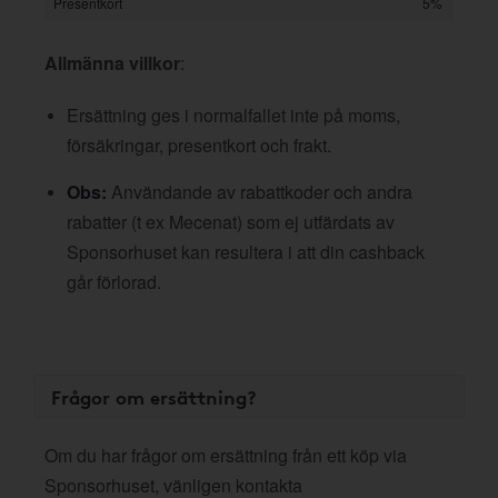
Presentkort
5%
Allmänna villkor
:
Ersättning ges i normalfallet inte på moms,
försäkringar, presentkort och frakt.
Obs:
Användande av rabattkoder och andra
rabatter (t ex Mecenat) som ej utfärdats av
Sponsorhuset kan resultera i att din cashback
går förlorad.
Frågor om ersättning?
Om du har frågor om ersättning från ett köp via
Sponsorhuset, vänligen kontakta