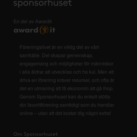
En del av AwardIt
Föreningslivet är en viktig del av vårt
samhälle. Det skapar gemenskap,
engagemang och möjligheter för människor
i alla åldrar att utvecklas och ha kul. Men att
driva en förening kräver resurser, och ofta är
det en utmaning att få ekonomin att gå ihop.
Genom Sponsorhuset kan du enkelt stötta
din favoritförening samtidigt som du handlar
online – utan att det kostar dig något extra!
Om Sponsorhuset