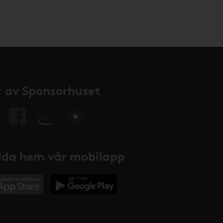
 av Sponsorhuset
da hem vår mobilapp