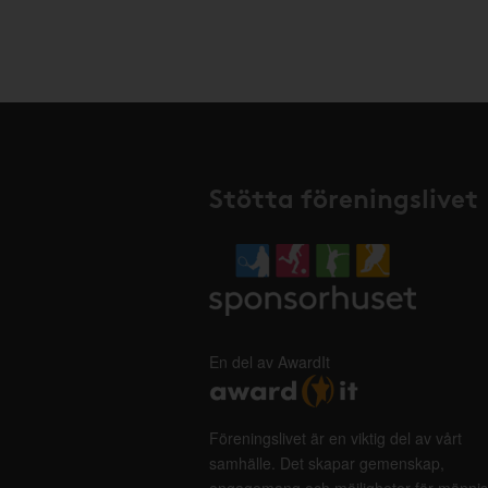
Stötta föreningslivet
En del av AwardIt
Föreningslivet är en viktig del av vårt
samhälle. Det skapar gemenskap,