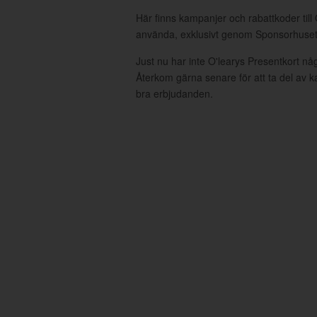
Här finns kampanjer och rabattkoder till 
använda, exklusivt genom Sponsorhuset
Just nu har inte O'learys Presentkort nå
Återkom gärna senare för att ta del av 
bra erbjudanden.