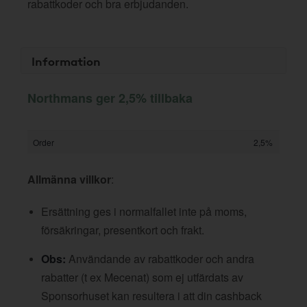
rabattkoder och bra erbjudanden.
Information
Northmans ger 2,5% tillbaka
Order
2,5%
Allmänna villkor
:
Ersättning ges i normalfallet inte på moms,
försäkringar, presentkort och frakt.
Obs:
Användande av rabattkoder och andra
rabatter (t ex Mecenat) som ej utfärdats av
Sponsorhuset kan resultera i att din cashback