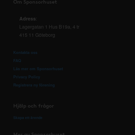
Om Sponsorhuset
Adress
:
Lagergatan 1 Hus B19a, 4 tr
415 11 Göteborg
Kontakta oss
FAQ
Läs mer om Sponsorhuset
Privacy Policy
Registrera ny förening
Hjälp och frågor
Skapa ett ärende
Mer av Sponsorhuset