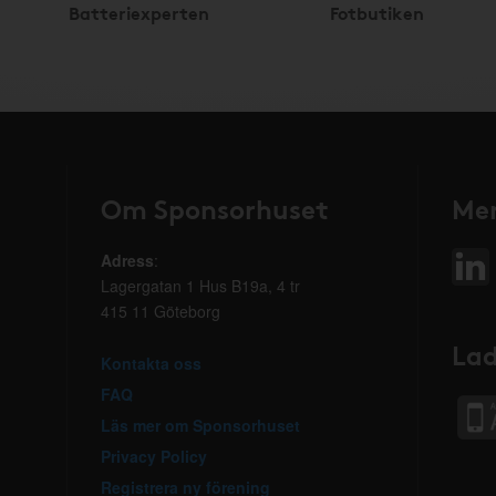
Batteriexperten
Fotbutiken
Om Sponsorhuset
Mer
Adress
:
Lagergatan 1 Hus B19a, 4 tr
415 11 Göteborg
Lad
Kontakta oss
FAQ
Läs mer om Sponsorhuset
Privacy Policy
Registrera ny förening