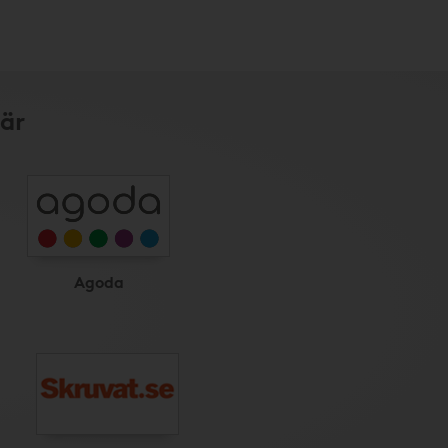
är
Agoda