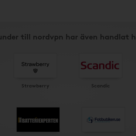
under till nordvpn har även handlat h
Strawberry
Scandic