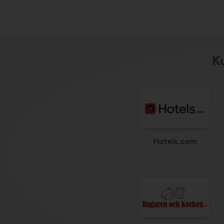
K
Hotels.com