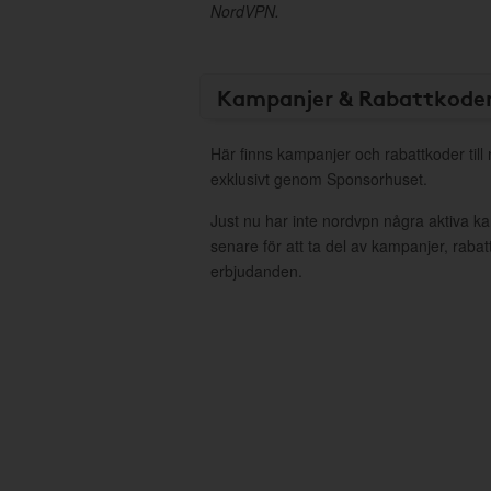
NordVPN.
Kampanjer & Rabattkode
Här finns kampanjer och rabattkoder till
exklusivt genom Sponsorhuset.
Just nu har inte nordvpn några aktiva 
senare för att ta del av kampanjer, raba
erbjudanden.