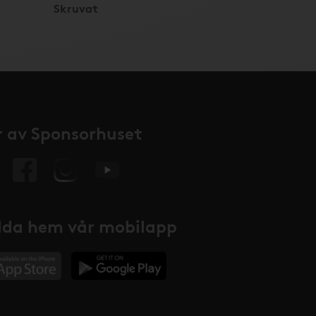
Skruvat
 av Sponsorhuset
da hem vår mobilapp