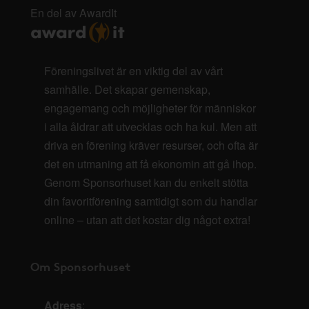
En del av AwardIt
Föreningslivet är en viktig del av vårt
samhälle. Det skapar gemenskap,
engagemang och möjligheter för människor
i alla åldrar att utvecklas och ha kul. Men att
driva en förening kräver resurser, och ofta är
det en utmaning att få ekonomin att gå ihop.
Genom Sponsorhuset kan du enkelt stötta
din favoritförening samtidigt som du handlar
online – utan att det kostar dig något extra!
Om Sponsorhuset
Adress
: