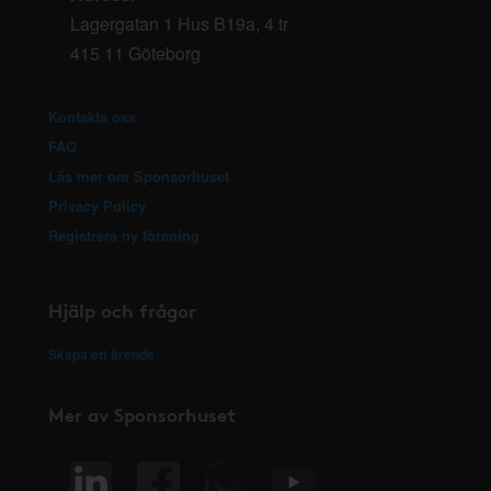
Lagergatan 1 Hus B19a, 4 tr
415 11 Göteborg
Kontakta oss
FAQ
Läs mer om Sponsorhuset
Privacy Policy
Registrera ny förening
Hjälp och frågor
Skapa ett ärende
Mer av Sponsorhuset