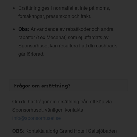
Ersättning ges i normalfallet inte på moms,
försäkringar, presentkort och frakt.
Obs:
Användande av rabattkoder och andra
rabatter (t ex Mecenat) som ej utfärdats av
Sponsorhuset kan resultera i att din cashback
går förlorad.
Frågor om ersättning?
Om du har frågor om ersättning från ett köp via
Sponsorhuset, vänligen kontakta
info@sponsorhuset.se
OBS
: Kontakta aldrig Grand Hotell Saltsjöbaden