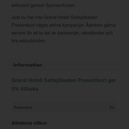
exklusivt genom Sponsorhuset.
Just nu har inte Grand Hotell Saltsjöbaden
Presentkort några aktiva kampanjer. Återkom gärna
senare för att ta del av kampanjer, rabattkoder och
bra erbjudanden.
Information
Grand Hotell Saltsjöbaden Presentkort ger
5% tillbaka
Presentkort
5%
Allmänna villkor
: