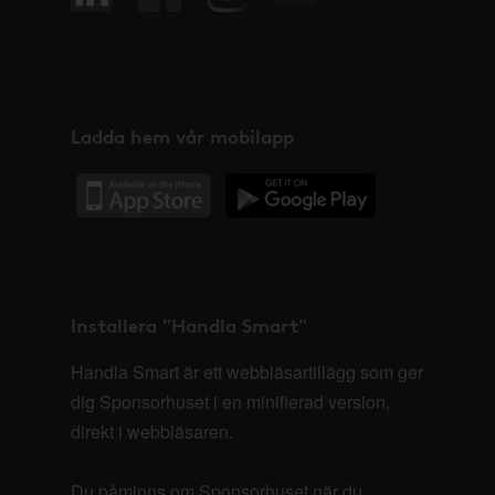
Ladda hem vår mobilapp
Installera "Handla Smart"
Handla Smart är ett webbläsartillägg som ger
dig Sponsorhuset i en minifierad version,
direkt i webbläsaren.
Du påminns om Sponsorhuset när du