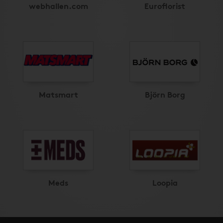
webhallen.com
Euroflorist
Matsmart
Björn Borg
Meds
Loopia