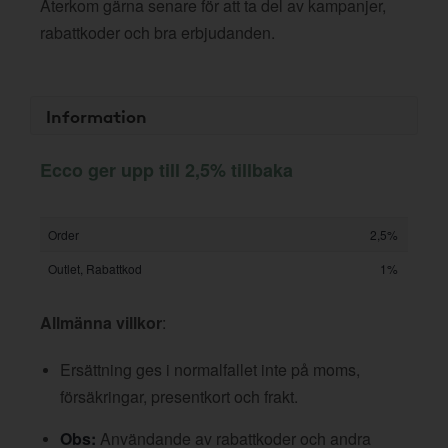
Återkom gärna senare för att ta del av kampanjer,
rabattkoder och bra erbjudanden.
Information
Ecco ger upp till 2,5% tillbaka
Order
2,5%
Outlet, Rabattkod
1%
Allmänna villkor
:
Ersättning ges i normalfallet inte på moms,
försäkringar, presentkort och frakt.
Obs:
Användande av rabattkoder och andra