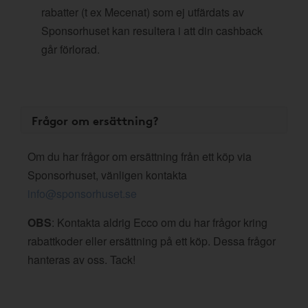
rabatter (t ex Mecenat) som ej utfärdats av
Sponsorhuset kan resultera i att din cashback
går förlorad.
Frågor om ersättning?
Om du har frågor om ersättning från ett köp via
Sponsorhuset, vänligen kontakta
info@sponsorhuset.se
OBS
: Kontakta aldrig Ecco om du har frågor kring
rabattkoder eller ersättning på ett köp. Dessa frågor
hanteras av oss. Tack!