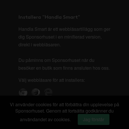
Installera "Handla Smart"
Handla Smart är ett webbläsartillägg som ger
dig Sponsorhuset i en minifierad version,
direkt i webbläsaren.
Du påminns om Sponsorhuset när du
besöker en butik som finns ansluten hos oss.
Välj webbläsare för att installera:
Vi använder cookies för att förbättra din upplevelse på
Sponsorhuset. Genom att fortsätta godkänner du
användandet av cookies.
Jag förstår