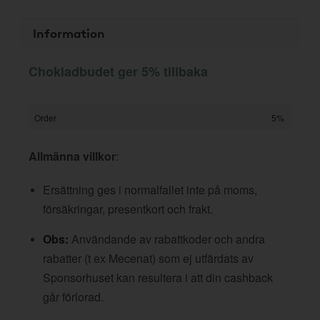
Information
Chokladbudet ger 5% tillbaka
Order
5%
Allmänna villkor
:
Ersättning ges i normalfallet inte på moms,
försäkringar, presentkort och frakt.
Obs:
Användande av rabattkoder och andra
rabatter (t ex Mecenat) som ej utfärdats av
Sponsorhuset kan resultera i att din cashback
går förlorad.