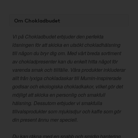
Om Chokladbudet
Vi på Chokladbudet erbjuder den perfekta
lösningen för att skicka en utsökt chokladhälsning
till någon du bryr dig om. Med vårt breda sortiment
av chokladpresenter kan du enkelt hitta något för
varenda smak och tillfälle. Våra produkter inkluderar
allt från lyxiga chokladaskar till Mumin-inspirerade
godisar och ekologiska chokladkakor, vilket gör det
möjligt att skicka en personlig och smakfull
hälsning. Dessutom erbjuder vi smakfulla
tillvalsprodukter som mjukisdjur och kaffe som gör
din present ännu mer speciell.
Du kan räkna med en snabb och smidig hantering