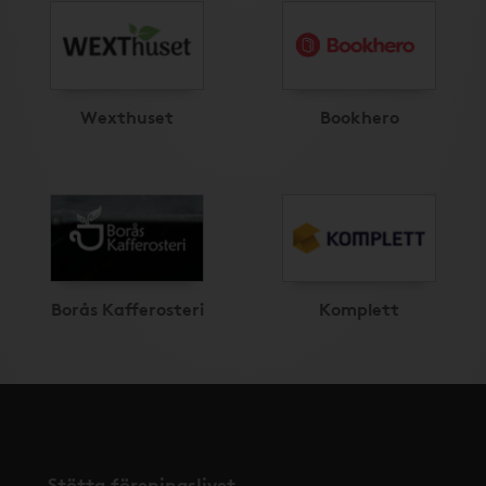
Wexthuset
Bookhero
Borås Kafferosteri
Komplett
Stötta föreningslivet