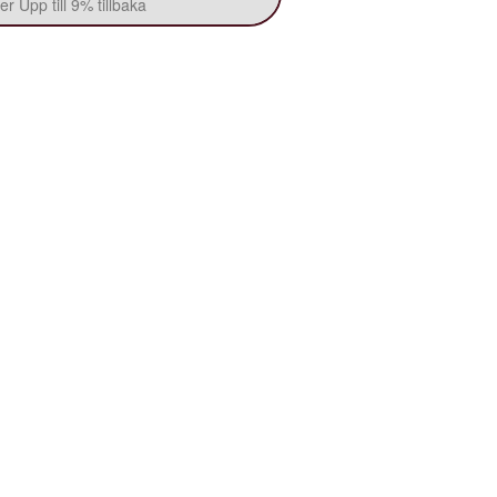
r Upp till 9% tillbaka