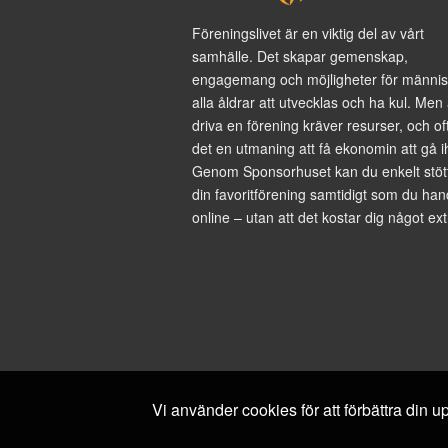
Föreningslivet är en viktig del av vårt
samhälle. Det skapar gemenskap,
engagemang och möjligheter för männis
alla åldrar att utvecklas och ha kul. Men 
driva en förening kräver resurser, och of
det en utmaning att få ekonomin att gå i
Genom Sponsorhuset kan du enkelt stöt
din favoritförening samtidigt som du han
online – utan att det kostar dig något ext
Vi använder cookies för att förbättra din