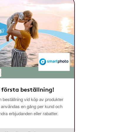
 första beställning!
 beställning vid köp av produkter
n användas en gång per kund och
ra erbjudanden eller rabatter.