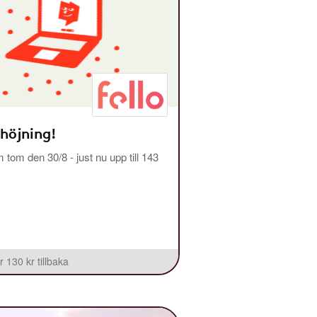
 höjning!
m tom den 30/8 - just nu upp till 143
r 130 kr tillbaka