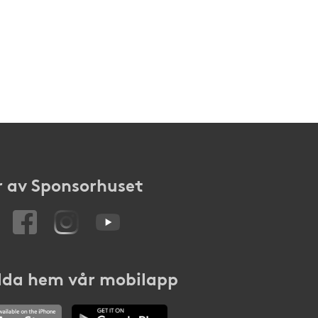
 av Sponsorhuset
da hem vår mobilapp