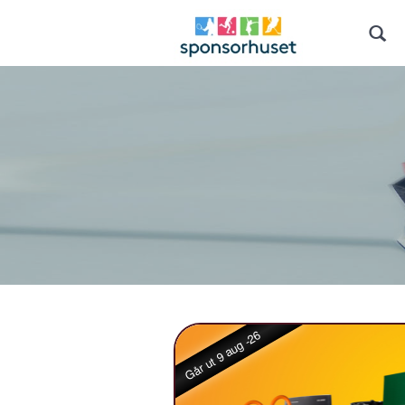
Går ut 9 aug -26