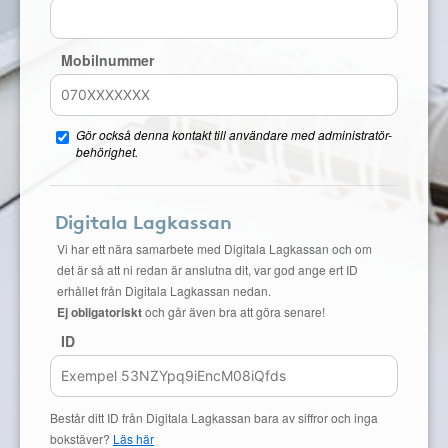
Mobilnummer
Gör också denna kontakt till användare med administratör-
behörighet.
Digitala Lagkassan
Vi har ett nära samarbete med Digitala Lagkassan och om
det är så att ni redan är anslutna dit, var god ange ert ID
erhållet från Digitala Lagkassan nedan.
Ej obligatoriskt
och går även bra att göra senare!
ID
Består ditt ID från Digitala Lagkassan bara av siffror och inga
bokstäver?
Läs här