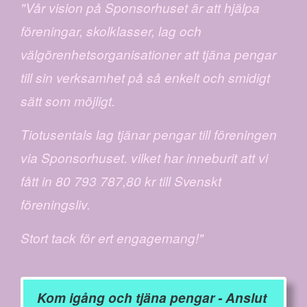
"Vår vision på Sponsorhuset är att hjälpa
föreningar, skolklasser, lag och
välgörenhetsorganisationer att tjäna pengar
till sin verksamhet på så enkelt och smidigt
sätt som möjligt.
Tiotusentals lag tjänar pengar till föreningen
via Sponsorhuset. vilket har inneburit att vi
fått in 80 793 787,80 kr till Svenskt
föreningsliv.
Stort tack för ert engagemang!"
Kom igång och tjäna pengar - Anslut