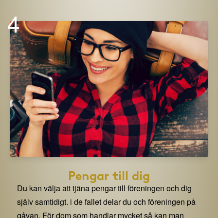
4
Pengar till dig
Du kan välja att tjäna pengar till föreningen och dig
själv samtidigt. i de fallet delar du och föreningen på
gåvan. För dom som handlar mycket så kan man