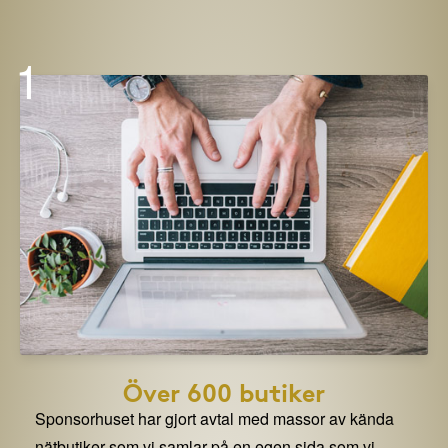
1
Över 600 butiker
Sponsorhuset har gjort avtal med massor av kända
nätbutiker som vi samlar på en egen sida som vi