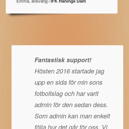
Emma, ansvarig i
IFK Haninge Dam
Fantastisk support!
Hösten 2016 startade jag
upp en sida för min sons
fotbollslag och har varit
admin för den sedan dess.
Som admin kan man enkelt
följa hur det går för oss. Vi