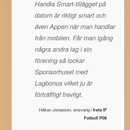
Handla Smart-tillägget på
datorn är riktigt smart och
även Appen när man handlar
från mobilen. Får man igång
några andra lag i sin
förening så lockar
Sponsorhuset med
Lagbonus vilket ju är
förträffligt trevligt.
Håkan Jonasson, ansvarig i
Irsta IF
Fotboll P06