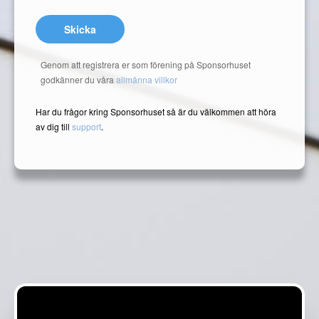
Skicka
Genom att registrera er som förening på Sponsorhuset
godkänner du våra
allmänna villkor
Har du frågor kring Sponsorhuset så är du välkommen att höra
av dig till
support
.