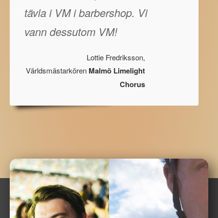
tävla i VM i barbershop. Vi
vann dessutom VM!
Lottie Fredriksson,
Världsmästarkören
Malmö Limelight
Chorus