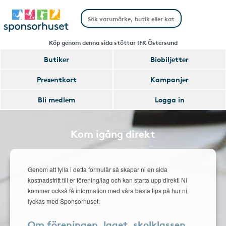
Köp genom denna sida stöttar IFK Östersund
Butiker
Biobiljetter
Presentkort
Kampanjer
Bli medlem
Logga in
Kom igång direkt
Genom att fylla i detta formulär så skapar ni en sida
kostnadsfritt till er förening/lag och kan starta upp direkt! Ni
kommer också få information med våra bästa tips på hur ni
lyckas med Sponsorhuset.
Om föreningen, laget, skolklassen