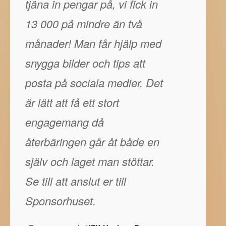
tjäna in pengar på, vi fick in
13 000 på mindre än två
månader! Man får hjälp med
snygga bilder och tips att
posta på sociala medier. Det
är lätt att få ett stort
engagemang då
återbäringen går åt både en
själv och laget man stöttar.
Se till att anslut er till
Sponsorhuset.