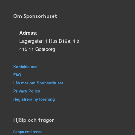
Om Sponsorhuset
Adress
:
Lagergatan 1 Hus B19a, 4 tr
415 11 Göteborg
Kontakta oss
FAQ
Läs mer om Sponsorhuset
Privacy Policy
Registrera ny förening
Hjälp och frågor
Skapa ett ärende