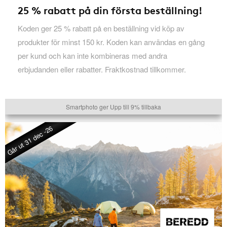
25 % rabatt på din första beställning!
Koden ger 25 % rabatt på en beställning vid köp av
produkter för minst 150 kr. Koden kan användas en gång
per kund och kan inte kombineras med andra
erbjudanden eller rabatter. Fraktkostnad tillkommer.
Smartphoto ger Upp till 9% tillbaka
Går ut 31 dec -26