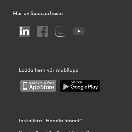
Mer av Sponsorhuset
Ladda hem vår mobilapp
Installera "Handla Smart"