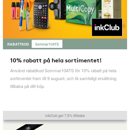
RABATTKOD
Sommar10ATS
10% rabatt på hela sortimentet!
Använd rabattkod Sommar10ATS för 10% rabatt på hela
sortimentet fram till 9 augusti, och få samtidigt ersättning
tillbaka på ditt köp.
inkClub ger 7,5% tillbaka